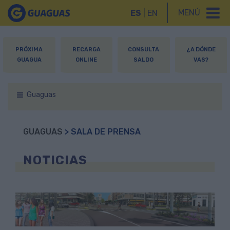
MENÚ
ES
|
EN
PRÓXIMA
RECARGA
CONSULTA
¿A DÓNDE
GUAGUA
ONLINE
SALDO
VAS?
Guaguas
GUAGUAS
> SALA DE PRENSA
NOTICIAS