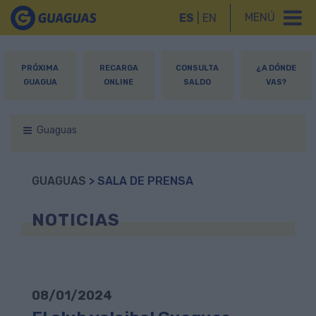
MENÚ
ES
|
EN
PRÓXIMA
RECARGA
CONSULTA
¿A DÓNDE
GUAGUA
ONLINE
SALDO
VAS?
Guaguas
GUAGUAS
> SALA DE PRENSA
NOTICIAS
08/01/2024