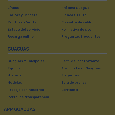
Líneas
Próxima Guagua
Tarifas y Carnets
Planea tu ruta
Puntos de Venta
Consulta de saldo
Estado del servicio
Normativa de uso
Recarga online
Preguntas frecuentes
GUAGUAS
Guaguas Municipales
Perfil del contratante
Equipo
Anúnciate en Guaguas
Historia
Proyectos
Noticias
Sala de prensa
Trabaja con nosotros
Contacto
Portal de transparencia
APP GUAGUAS