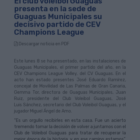
El club voleibol Guaguas
presenta en la sede de
Guaguas Municipales su
decisivo partido de CEV
Champions League
Descargar noticia en PDF
Este lunes 8 se ha presentado, en las instalaciones de
Guaguas Municipales, el primer partido del año, en la
CEV Champions League Volley, del CV Guaguas. En el
acto han estado presentes José Eduardo Ramírez,
concejal de Movilidad de Las Palmas de Gran Canaria,
Gemma Tor, directora de Guaguas Municipales, Juan
Ruiz, presidente del Club Voleibol Guaguas, José
Luis Sánchez, secretario del Club Voleibol Guaguas, y el
jugador Miguel Ángel de Amo.
“Es un orgullo recibirles en esta casa. Fue un acierto
tremendo tomar la decisión de volver a juntarnos con el
Club de Voleibol Guaguas para tratar de recuperar la
mejor época de la historia, y en ese camino estamos”,