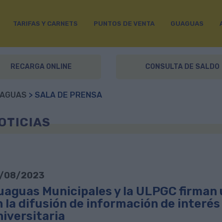
TARIFAS Y CARNETS
PUNTOS DE VENTA
GUAGUAS
RECARGA ONLINE
CONSULTA DE SALDO
AGUAS
> SALA DE PRENSA
OTICIAS
/08/2023
uaguas Municipales y la ULPGC firman 
n la difusión de información de interé
niversitaria