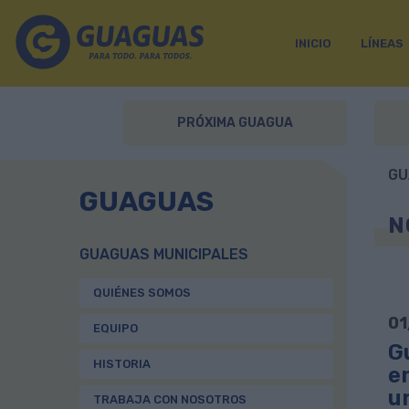
INICIO
LÍNEAS
PRÓXIMA GUAGUA
GU
GUAGUAS
N
GUAGUAS MUNICIPALES
QUIÉNES SOMOS
01
EQUIPO
G
HISTORIA
e
u
TRABAJA CON NOSOTROS