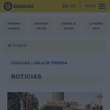
MENÚ
ES
|
EN
PRÓXIMA
RECARGA
CONSULTA
¿A DÓNDE
GUAGUA
ONLINE
SALDO
VAS?
Guaguas
GUAGUAS
> SALA DE PRENSA
NOTICIAS