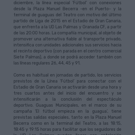
diciembre, la línea especial ‘Fútbol’ con conexiones
desde la Plaza Manuel Becerra -en el Puerto- y la
terminal de guaguas del Teatro con motivo del último
partido de Liga de 2015 en el Estadio de Gran Canaria,
que enfrenta a la UD Las Palmas y Granada CF, a partir
de las 20:00 horas. La compañía municipal, al objeto de
promover una alternativa fiable al transporte privado,
intensifica con unidades adicionales sus servicios hacia
el recinto deportivo (con parada en el centro comercial
Siete Palmas), a donde se podrá acceder también con
las líneas regulares 26, 44, 45 y 91.
Como es habitual en jornadas de partido, los servicios
previstos de la Línea ‘Fútbol’ para conectar con el
Estadio de Gran Canaria se activarán desde una hora y
tres cuartos antes del inicio del encuentro y se
intensificarán a la conclusión del espectáculo
deportivo. Guaguas Municipales, en el marco de su
campaña ‘El fútbol empieza en la guagua’, tiene
previstas salidas especiales, tanto en la Plaza Manuel
Becerra como en la terminal del Teatro, a las 18:15,
18:45 y 19:15 horas para facilitar que los seguidores de