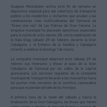
Guaguas Municipales activa este fin de semana un
dispositivo especial para dar cobertura de transporte
público a los residentes y visitantes que acudan a las
celebraciones más multitudinarias del Carnaval de
“Érase una vez” de Las Palmas de Gran Canaria. La
empresa municipal ha planeado operativos especiales
para la noche de este viernes 28, con la celebración de
la Gala Drag; sábado 29 de febrero, durante la Gran
Cabalgata; y el Entierro de la Sardina y Cabalgata
infantil, a celebrar el domingo 1 de marzo.
La compañía municipal adaptará este sábado 29 de
febrero sus itinerarios y líneas al paso de la Gran
Cabalgata de Carnaval por las calles de la capital
grancanaria. Los servicios regulares de la compañía
municipal de transporte llevarán a las mascaritas hacia
los puntos más cercanos de la comitiva carnavalera
para que no pierdan detalle de los festejos.
A primera hora de la tarde del sábado y hasta la
finalización de la Gran Cabalgata, las líneas que tienen
como origen o destino el área del Puerto y parque de