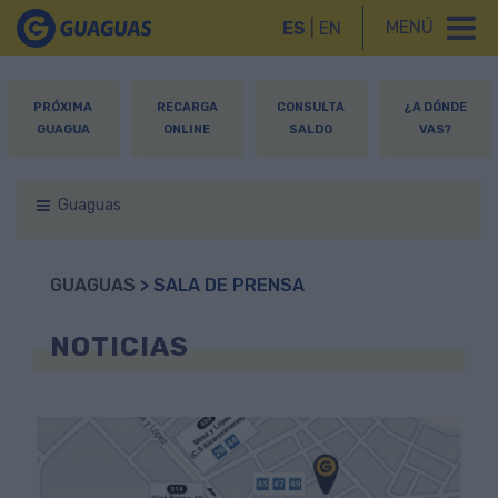
MENÚ
ES
|
EN
PRÓXIMA
RECARGA
CONSULTA
¿A DÓNDE
GUAGUA
ONLINE
SALDO
VAS?
Guaguas
GUAGUAS
> SALA DE PRENSA
NOTICIAS