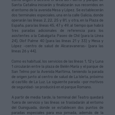
Santa Catalina iniciarán y finalizarán sus recorridos en
el entorno de la avenida Mesa y López. Se establecerán
dos terminales especiales, una en la calle Galicia, donde
operarán las líneas 2, 22, 25 y 81, y otra, en la Plaza de
España, para las líneas 45, 47 y 49, al tiempo que habrá
tres paradas adicionales de referencia para los
asistentes a la Cabalgata: Paseo de Chil (para la Línea
24), Olof Palme 40 (para las líneas 21 y 33) y Mesa y
López –centro de salud de Alcaravaneras- (para las
líneas 26 y 44).
Como es habitual, los servicios de las líneas 1, 12 y Luna
1 circularán entre la plaza de Belén María y el parque de
San Telmo por la Avenida Marítima, teniendo la parada
de origen junto al centro de salud de La Isleta, próximo
al castillo de La Luz. La siguiente parada –por motivos
de seguridad- se producirá en el parque Romano.
A partir de media tarde, la terminal del Teatro quedará
fuera de servicio y las líneas se trasladarán al entorno
del Guiniguada, donde se establecen dos puntos de
paradas especiales para esa jornada, además de la