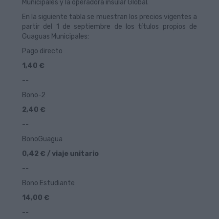
Municipales y la operadora insular Global.
En la siguiente tabla se muestran los precios vigentes a
partir del 1 de septiembre de los títulos propios de
Guaguas Municipales:
Pago directo
1,40 €
--
Bono-2
2,40 €
--
BonoGuagua
0,42 € / viaje unitario
--
Bono Estudiante
14,00 €
--