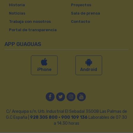
Historia
Proyectos
Noticias
Sala de prensa
Trabaja con nosotros
Contacto
Portal de transparencia
APP GUAGUAS
iPhone
Android
Facebook
Twitter
Instagram
YouTube
C/ Arequipa s/n. Urb. Industrial El Sebadal 35008 Las Palmas de
G.C España |
928 305 800 · 900 109 136
Laborables de 07:30
a 14:30 horas