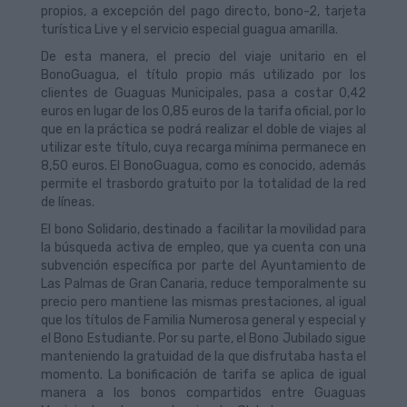
propios, a excepción del pago directo, bono-2, tarjeta
turística Live y el servicio especial guagua amarilla.
De esta manera, el precio del viaje unitario en el
BonoGuagua, el título propio más utilizado por los
clientes de Guaguas Municipales, pasa a costar 0,42
euros en lugar de los 0,85 euros de la tarifa oficial, por lo
que en la práctica se podrá realizar el doble de viajes al
utilizar este título, cuya recarga mínima permanece en
8,50 euros. El BonoGuagua, como es conocido, además
permite el trasbordo gratuito por la totalidad de la red
de líneas.
El bono Solidario, destinado a facilitar la movilidad para
la búsqueda activa de empleo, que ya cuenta con una
subvención específica por parte del Ayuntamiento de
Las Palmas de Gran Canaria, reduce temporalmente su
precio pero mantiene las mismas prestaciones, al igual
que los títulos de Familia Numerosa general y especial y
el Bono Estudiante. Por su parte, el Bono Jubilado sigue
manteniendo la gratuidad de la que disfrutaba hasta el
momento. La bonificación de tarifa se aplica de igual
manera a los bonos compartidos entre Guaguas