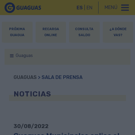
MENÚ
ES
|
EN
PRÓXIMA
RECARGA
CONSULTA
¿A DÓNDE
GUAGUA
ONLINE
SALDO
VAS?
Guaguas
GUAGUAS
> SALA DE PRENSA
NOTICIAS
30/08/2022