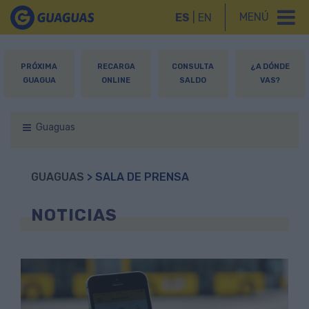
MENÚ
ES
|
EN
PRÓXIMA
RECARGA
CONSULTA
¿A DÓNDE
GUAGUA
ONLINE
SALDO
VAS?
Guaguas
GUAGUAS
> SALA DE PRENSA
NOTICIAS