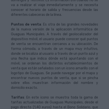
domingos y festivos. Es información útil cuando no se
va a realizar el viaje inmediatamente y se necesita
conocer el horario de salida y frecuencias desde las
diferentes cabeceras de la línea.
Puntos de venta
: Es otra de las grandes novedades
de la nueva versión de la aplicación informática de
Guaguas Municipales. A través del geolocalizador del
dispositivo móvil, el usuario puede conocer qué puntos
de venta se encuentran cercanos a su ubicación. De
forma cómoda, a través de un mapa muy intuitivo,
donde se localiza al usuario a través de un punto azul y
una flecha que indica dónde está apuntando con el
móvil, se ordenan los distintos establecimientos de
venta que están señalados con un icono amarillo con el
logotipo de Guaguas. Se puede navegar por el mapa y
encontrar nuevos puntos de venta, que si se pincha
sobre ellos muestran información del nombre y
domicilio exacto.
Tarifas
: En este icono se muestra toda la gama de
tarifas actualizadas de Guaguas Municipales, desde el
pago directo (1,40 euros) hasta el Bono Solidario, que