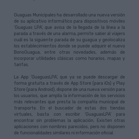
Guaguas Municipales ha desarrollado una nueva versión
de su aplicativo informático para dispositivos móviles
‘Guaguas LPA’, que avisa de la llegada de la línea a la
parada a través de una alarma, permite saber al viajero
cuál es la siguiente parada de su guagua y geolocaliza
los establecimientos donde se puede adquirir el nuevo
BonoGuagua, entre otras novedades, además de
incorporar utilidades clásicas como horarios, mapas y
tarifas.
La App ‘GuaguasLPA’, que ya se puede descargar de
forma gratuita a través de App Store (para iOs) y Play
Store (para Android), dispone de una nueva versión para
los usuarios, que amplía la información de los servicios
más relevantes que presta la compañía municipal de
transporte. En el buscador de estas dos tiendas
virtuales, basta con escribir ‘GuaguasLPA’ para
encontrar sin problemas la aplicación. Existen otras
aplicaciones con nombres parecidos, pero no disponen
de funcionalidades similares ni información oficial.