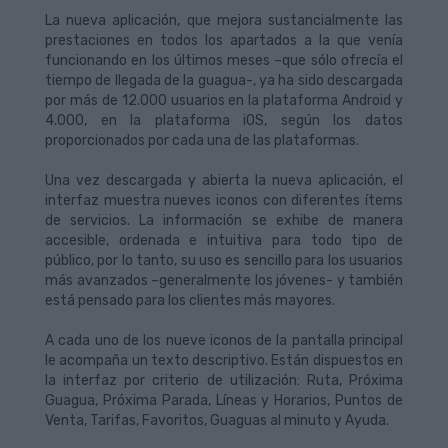
La nueva aplicación, que mejora sustancialmente las
prestaciones en todos los apartados a la que venía
funcionando en los últimos meses –que sólo ofrecía el
tiempo de llegada de la guagua-, ya ha sido descargada
por más de 12.000 usuarios en la plataforma Android y
4.000, en la plataforma iOS, según los datos
proporcionados por cada una de las plataformas.
Una vez descargada y abierta la nueva aplicación, el
interfaz muestra nueves iconos con diferentes ítems
de servicios. La información se exhibe de manera
accesible, ordenada e intuitiva para todo tipo de
público, por lo tanto, su uso es sencillo para los usuarios
más avanzados –generalmente los jóvenes- y también
está pensado para los clientes más mayores.
A cada uno de los nueve iconos de la pantalla principal
le acompaña un texto descriptivo. Están dispuestos en
la interfaz por criterio de utilización: Ruta, Próxima
Guagua, Próxima Parada, Líneas y Horarios, Puntos de
Venta, Tarifas, Favoritos, Guaguas al minuto y Ayuda.