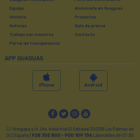
Equipo
Anúnciate en Guaguas
Historia
Proyectos
Noticias
Sala de prensa
Trabaja con nosotros
Contacto
Portal de transparencia
APP GUAGUAS
iPhone
Android
Facebook
Twitter
Instagram
YouTube
C/ Arequipa s/n. Urb. Industrial El Sebadal 35008 Las Palmas de
G.C España |
928 305 800 · 900 109 136
Laborables de 07:30