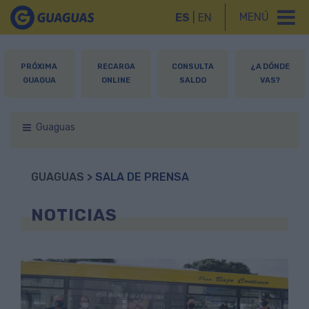
MENÚ
ES
|
EN
PRÓXIMA
RECARGA
CONSULTA
¿A DÓNDE
GUAGUA
ONLINE
SALDO
VAS?
Guaguas
GUAGUAS
> SALA DE PRENSA
NOTICIAS