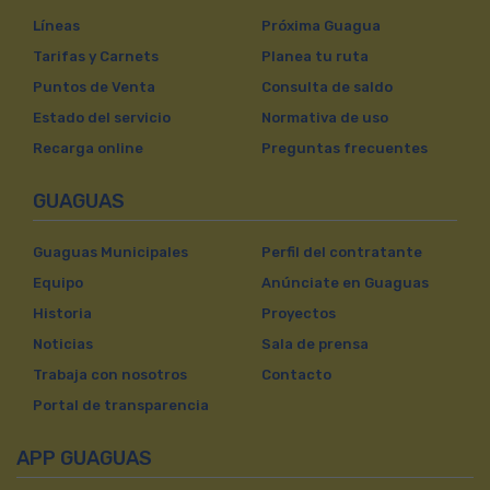
Líneas
Próxima Guagua
Tarifas y Carnets
Planea tu ruta
Puntos de Venta
Consulta de saldo
Estado del servicio
Normativa de uso
Recarga online
Preguntas frecuentes
GUAGUAS
Guaguas Municipales
Perfil del contratante
Equipo
Anúnciate en Guaguas
Historia
Proyectos
Noticias
Sala de prensa
Trabaja con nosotros
Contacto
Portal de transparencia
APP GUAGUAS