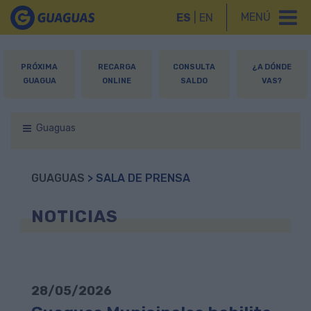
MENÚ
ES
|
EN
PRÓXIMA
RECARGA
CONSULTA
¿A DÓNDE
GUAGUA
ONLINE
SALDO
VAS?
Guaguas
GUAGUAS
> SALA DE PRENSA
NOTICIAS
28/05/2026