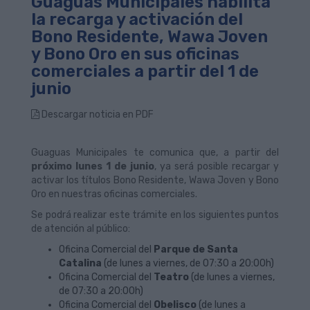
Guaguas Municipales habilita
la recarga y activación del
Bono Residente, Wawa Joven
y Bono Oro en sus oficinas
comerciales a partir del 1 de
junio
Descargar noticia en PDF
Guaguas Municipales te comunica que, a partir del
próximo lunes 1 de junio
, ya será posible recargar y
activar los títulos Bono Residente, Wawa Joven y Bono
Oro en nuestras oficinas comerciales.
Se podrá realizar este trámite en los siguientes puntos
de atención al público:
Oficina Comercial del
Parque de Santa
Catalina
(de lunes a viernes, de 07:30 a 20:00h)
Oficina Comercial del
Teatro
(de lunes a viernes,
de 07:30 a 20:00h)
Oficina Comercial del
Obelisco
(de lunes a