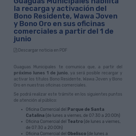
Guaguas Municipales habilita
la recarga y activación del
Bono Residente, Wawa Joven
y Bono Oro en sus oficinas
comerciales a partir del 1 de
junio
Descargar noticia en PDF
Guaguas Municipales te comunica que, a partir del
próximo lunes 1 de junio
, ya será posible recargar y
activar los títulos Bono Residente, Wawa Joven y Bono
Oro en nuestras oficinas comerciales.
Se podrá realizar este trámite en los siguientes puntos
de atención al público:
Oficina Comercial del
Parque de Santa
Catalina
(de lunes a viernes, de 07:30 a 20:00h)
Oficina Comercial del
Teatro
(de lunes a viernes,
de 07:30 a 20:00h)
Oficina Comercial del
Obelisco
(de lunes a