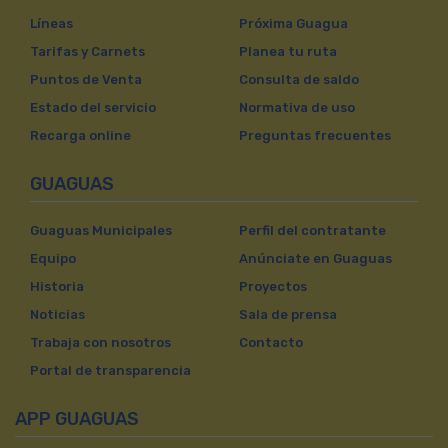
Líneas
Próxima Guagua
Tarifas y Carnets
Planea tu ruta
Puntos de Venta
Consulta de saldo
Estado del servicio
Normativa de uso
Recarga online
Preguntas frecuentes
GUAGUAS
Guaguas Municipales
Perfil del contratante
Equipo
Anúnciate en Guaguas
Historia
Proyectos
Noticias
Sala de prensa
Trabaja con nosotros
Contacto
Portal de transparencia
APP GUAGUAS