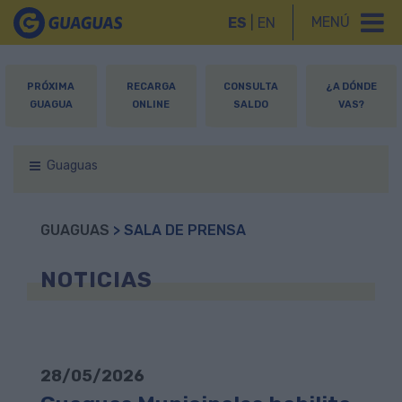
MENÚ
ES
|
EN
PRÓXIMA
RECARGA
CONSULTA
¿A DÓNDE
GUAGUA
ONLINE
SALDO
VAS?
Guaguas
GUAGUAS
> SALA DE PRENSA
NOTICIAS
28/05/2026