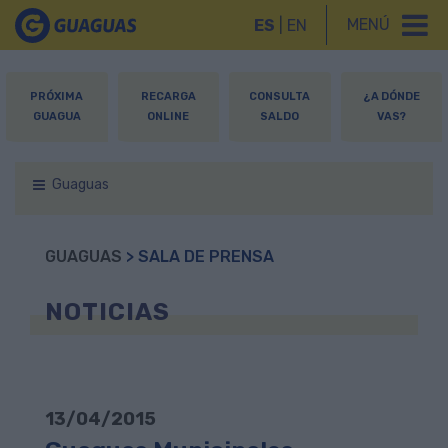
MENÚ
ES
|
EN
PRÓXIMA
RECARGA
CONSULTA
¿A DÓNDE
GUAGUA
ONLINE
SALDO
VAS?
Guaguas
GUAGUAS
> SALA DE PRENSA
NOTICIAS
13/04/2015