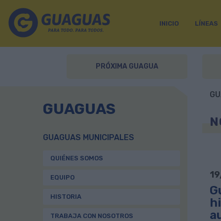
INICIO
LÍNEAS
PRÓXIMA GUAGUA
GU
GUAGUAS
N
GUAGUAS MUNICIPALES
QUIÉNES SOMOS
19
EQUIPO
Gu
HISTORIA
h
a
TRABAJA CON NOSOTROS