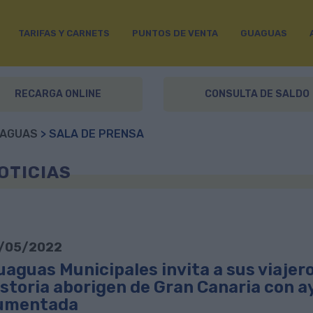
TARIFAS Y CARNETS
PUNTOS DE VENTA
GUAGUAS
RECARGA ONLINE
CONSULTA DE SALDO
AGUAS
> SALA DE PRENSA
OTICIAS
/05/2022
aguas Municipales invita a sus viajero
istoria aborigen de Gran Canaria con ay
umentada