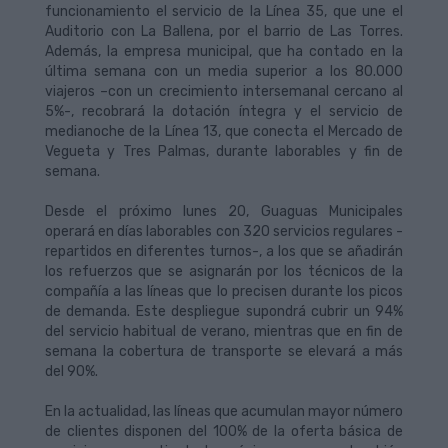
funcionamiento el servicio de la Línea 35, que une el
Auditorio con La Ballena, por el barrio de Las Torres.
Además, la empresa municipal, que ha contado en la
última semana con un media superior a los 80.000
viajeros –con un crecimiento intersemanal cercano al
5%-, recobrará la dotación íntegra y el servicio de
medianoche de la Línea 13, que conecta el Mercado de
Vegueta y Tres Palmas, durante laborables y fin de
semana.
Desde el próximo lunes 20, Guaguas Municipales
operará en días laborables con 320 servicios regulares -
repartidos en diferentes turnos-, a los que se añadirán
los refuerzos que se asignarán por los técnicos de la
compañía a las líneas que lo precisen durante los picos
de demanda. Este despliegue supondrá cubrir un 94%
del servicio habitual de verano, mientras que en fin de
semana la cobertura de transporte se elevará a más
del 90%.
En la actualidad, las líneas que acumulan mayor número
de clientes disponen del 100% de la oferta básica de