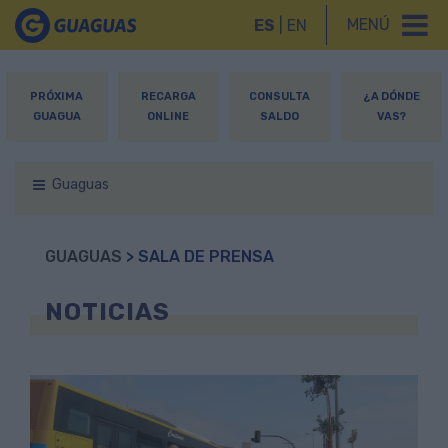
MENÚ
ES
|
EN
PRÓXIMA
RECARGA
CONSULTA
¿A DÓNDE
GUAGUA
ONLINE
SALDO
VAS?
Guaguas
GUAGUAS
> SALA DE PRENSA
NOTICIAS