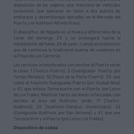
disposición de los viajeros una treintena de vehículos
exclusivos, que operarán en torno a dos puntos de
embarque y desembarque ubicados en el Mercado del
Puerto y el Auditorio Alfredo Kraus.
El dispositivo de llegada se activará a última hora de la
tarde del domingo 23 y se prolongará hasta la
medianoche del lunes 24 de junio, cuando está previsto
que dé comienzo la tradicional quema de voladores en
la Playa de Las Canteras.
Los servicios intensificados con destino al Puerto serán
la Línea 1 (Teatro-Puerto), 2 (Guiniguada- Puerto, por
Tomás Morales); 12 (Hoya de la Plata-Puerto); 33, que
cubre el trayecto Guiniguada-Puerto (por Ciudad Alta);
y 47, que enlaza Tamaraceite con el Puerto, por Lomo
de Los Frailes. Mientras tanto, las líneas reforzadas, con
destino al área del Auditorio, serán: 17 (Teatro-
Auditorio), 25 (Auditorio-Campus Universitario); 32
(Guiniguada-Auditorio, por San Antonio), y 47, que une
Tamaraceite y el Puerto (por Lomo Los Frailes).
Dispositivo de salida