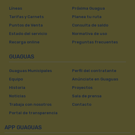
Líneas
Próxima Guagua
Tarifas y Carnets
Planea tu ruta
Puntos de Venta
Consulta de saldo
Estado del servicio
Normativa de uso
Recarga online
Preguntas frecuentes
GUAGUAS
Guaguas Municipales
Perfil del contratante
Equipo
Anúnciate en Guaguas
Historia
Proyectos
Noticias
Sala de prensa
Trabaja con nosotros
Contacto
Portal de transparencia
APP GUAGUAS