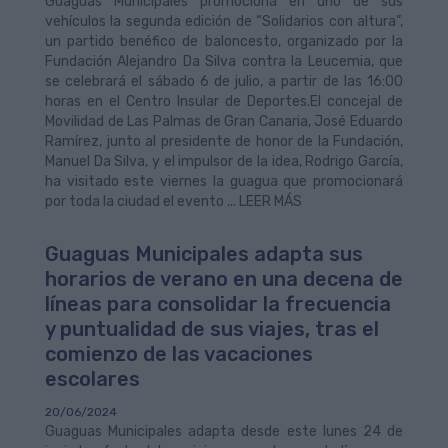
Guaguas Municipales promociona en uno de sus
vehículos la segunda edición de “Solidarios con altura”,
un partido benéfico de baloncesto, organizado por la
Fundación Alejandro Da Silva contra la Leucemia, que
se celebrará el sábado 6 de julio, a partir de las 16:00
horas en el Centro Insular de Deportes.El concejal de
Movilidad de Las Palmas de Gran Canaria, José Eduardo
Ramírez, junto al presidente de honor de la Fundación,
Manuel Da Silva, y el impulsor de la idea, Rodrigo García,
ha visitado este viernes la guagua que promocionará
por toda la ciudad el evento ... LEER MÁS
Guaguas Municipales adapta sus
horarios de verano en una decena de
líneas para consolidar la frecuencia
y puntualidad de sus viajes, tras el
comienzo de las vacaciones
escolares
20/06/2024
Guaguas Municipales adapta desde este lunes 24 de