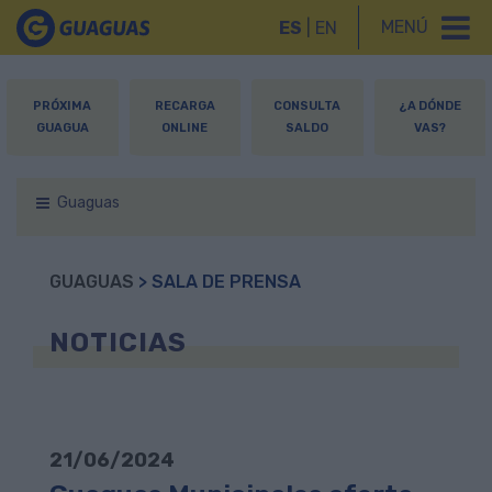
MENÚ
ES
|
EN
PRÓXIMA
RECARGA
CONSULTA
¿A DÓNDE
GUAGUA
ONLINE
SALDO
VAS?
Guaguas
GUAGUAS
> SALA DE PRENSA
NOTICIAS
21/06/2024