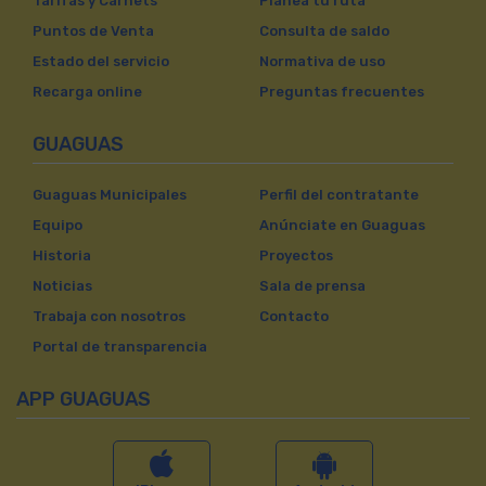
Tarifas y Carnets
Planea tu ruta
Puntos de Venta
Consulta de saldo
Estado del servicio
Normativa de uso
Recarga online
Preguntas frecuentes
GUAGUAS
Guaguas Municipales
Perfil del contratante
Equipo
Anúnciate en Guaguas
Historia
Proyectos
Noticias
Sala de prensa
Trabaja con nosotros
Contacto
Portal de transparencia
APP GUAGUAS