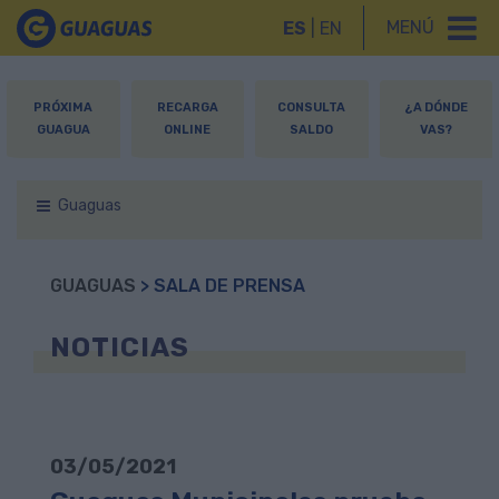
MENÚ
ES
|
EN
PRÓXIMA
RECARGA
CONSULTA
¿A DÓNDE
GUAGUA
ONLINE
SALDO
VAS?
Guaguas
GUAGUAS
> SALA DE PRENSA
NOTICIAS
03/05/2021