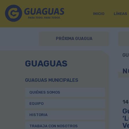
INICIO
LÍNEAS
PRÓXIMA GUAGUA
GU
GUAGUAS
N
GUAGUAS MUNICIPALES
QUIÉNES SOMOS
14
EQUIPO
G
HISTORIA
‘L
V
TRABAJA CON NOSOTROS