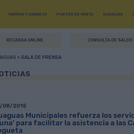
TARIFAS Y CARNETS
PUNTOS DE VENTA
GUAGUAS
RECARGA ONLINE
CONSULTA DE SALDO
AGUAS
> SALA DE PRENSA
OTICIAS
/08/2015
uaguas Municipales refuerza los servic
una’ para facilitar la asistencia a la
egueta