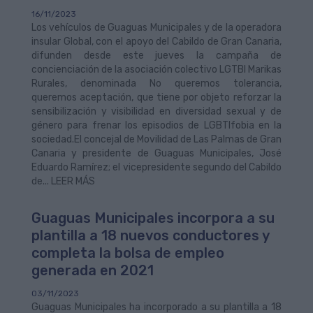
16/11/2023
Los vehículos de Guaguas Municipales y de la operadora
insular Global, con el apoyo del Cabildo de Gran Canaria,
difunden desde este jueves la campaña de
concienciación de la asociación colectivo LGTBI Marikas
Rurales, denominada No queremos tolerancia,
queremos aceptación, que tiene por objeto reforzar la
sensibilización y visibilidad en diversidad sexual y de
género para frenar los episodios de LGBTIfobia en la
sociedad.El concejal de Movilidad de Las Palmas de Gran
Canaria y presidente de Guaguas Municipales, José
Eduardo Ramírez; el vicepresidente segundo del Cabildo
de... LEER MÁS
Guaguas Municipales incorpora a su
plantilla a 18 nuevos conductores y
completa la bolsa de empleo
generada en 2021
03/11/2023
Guaguas Municipales ha incorporado a su plantilla a 18