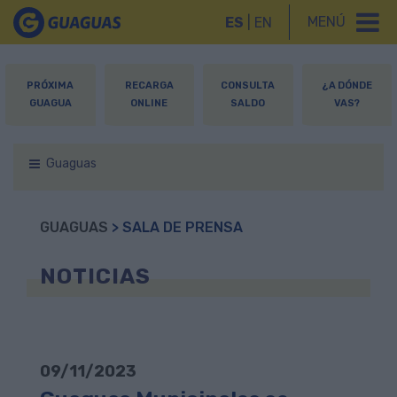
MENÚ
ES
|
EN
PRÓXIMA
RECARGA
CONSULTA
¿A DÓNDE
GUAGUA
ONLINE
SALDO
VAS?
Guaguas
GUAGUAS
> SALA DE PRENSA
NOTICIAS
09/11/2023