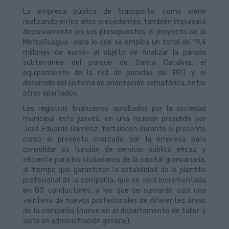
La empresa pública de transporte, como viene
realizando en los años precedentes, también impulsará
decisivamente en sus presupuestos el proyecto de la
MetroGuagua -para lo que se emplea un total de 19,4
millones de euros- al objeto de finalizar la parada
subterránea del parque de Santa Catalina, el
equipamiento de la red de paradas del BRT y el
desarrollo del sistema de priorización semafórica, entre
otros apartados.
Los registros financieros aprobados por la sociedad
municipal este jueves, en una reunión presidida por
José Eduardo Ramírez, fortalecen durante el presente
curso el proyecto marcado por la empresa para
consolidar su función de servicio público eficaz y
eficiente para los ciudadanos de la capital grancanaria,
al tiempo que garantizan la estabilidad de la plantilla
profesional de la compañía, que se verá incrementada
en 83 conductores, a los que se sumarán casi una
veintena de nuevos profesionales de diferentes áreas
de la compañía (nueve en el departamento de taller y
siete en administración general).