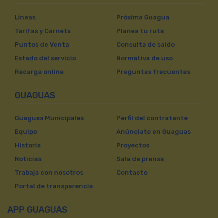
Líneas
Próxima Guagua
Tarifas y Carnets
Planea tu ruta
Puntos de Venta
Consulta de saldo
Estado del servicio
Normativa de uso
Recarga online
Preguntas frecuentes
GUAGUAS
Guaguas Municipales
Perfil del contratante
Equipo
Anúnciate en Guaguas
Historia
Proyectos
Noticias
Sala de prensa
Trabaja con nosotros
Contacto
Portal de transparencia
APP GUAGUAS