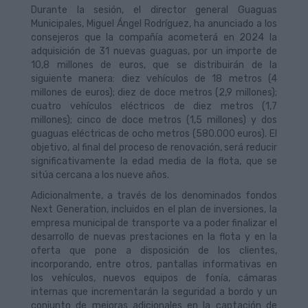
Durante la sesión, el director general Guaguas
Municipales, Miguel Ángel Rodríguez, ha anunciado a los
consejeros que la compañía acometerá en 2024 la
adquisición de 31 nuevas guaguas, por un importe de
10,8 millones de euros, que se distribuirán de la
siguiente manera: diez vehículos de 18 metros (4
millones de euros); diez de doce metros (2,9 millones);
cuatro vehículos eléctricos de diez metros (1,7
millones); cinco de doce metros (1,5 millones) y dos
guaguas eléctricas de ocho metros (580.000 euros). El
objetivo, al final del proceso de renovación, será reducir
significativamente la edad media de la flota, que se
sitúa cercana a los nueve años.
Adicionalmente, a través de los denominados fondos
Next Generation, incluidos en el plan de inversiones, la
empresa municipal de transporte va a poder finalizar el
desarrollo de nuevas prestaciones en la flota y en la
oferta que pone a disposición de los clientes,
incorporando, entre otros, pantallas informativas en
los vehículos, nuevos equipos de fonía, cámaras
internas que incrementarán la seguridad a bordo y un
conjunto de mejoras adicionales en la captación de