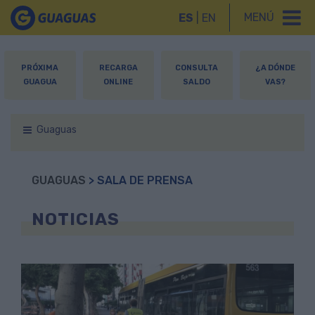
MENÚ
ES
|
EN
PRÓXIMA
RECARGA
CONSULTA
¿A DÓNDE
GUAGUA
ONLINE
SALDO
VAS?
Guaguas
GUAGUAS
> SALA DE PRENSA
NOTICIAS