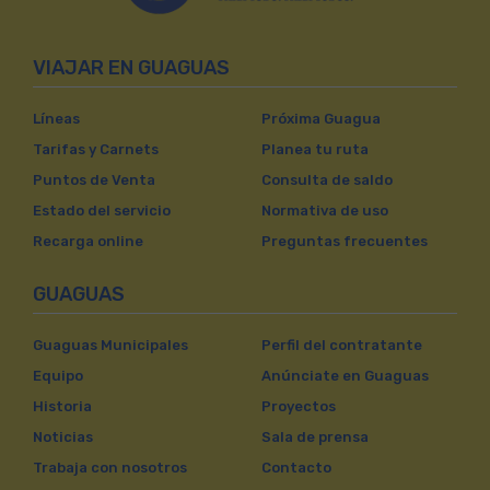
VIAJAR EN GUAGUAS
Líneas
Próxima Guagua
Tarifas y Carnets
Planea tu ruta
Puntos de Venta
Consulta de saldo
Estado del servicio
Normativa de uso
Recarga online
Preguntas frecuentes
GUAGUAS
Guaguas Municipales
Perfil del contratante
Equipo
Anúnciate en Guaguas
Historia
Proyectos
Noticias
Sala de prensa
Trabaja con nosotros
Contacto