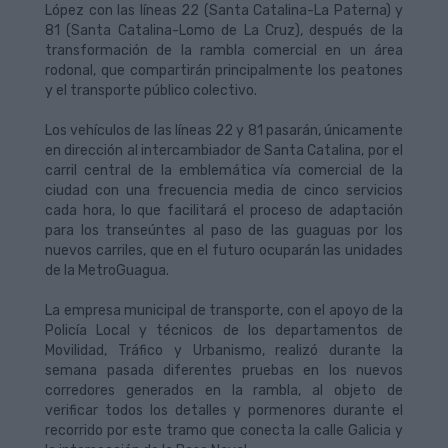
López con las líneas 22 (Santa Catalina-La Paterna) y
81 (Santa Catalina-Lomo de La Cruz), después de la
transformación de la rambla comercial en un área
rodonal, que compartirán principalmente los peatones
y el transporte público colectivo.
Los vehículos de las líneas 22 y 81 pasarán, únicamente
en dirección al intercambiador de Santa Catalina, por el
carril central de la emblemática vía comercial de la
ciudad con una frecuencia media de cinco servicios
cada hora, lo que facilitará el proceso de adaptación
para los transeúntes al paso de las guaguas por los
nuevos carriles, que en el futuro ocuparán las unidades
de la MetroGuagua.
La empresa municipal de transporte, con el apoyo de la
Policía Local y técnicos de los departamentos de
Movilidad, Tráfico y Urbanismo, realizó durante la
semana pasada diferentes pruebas en los nuevos
corredores generados en la rambla, al objeto de
verificar todos los detalles y pormenores durante el
recorrido por este tramo que conecta la calle Galicia y