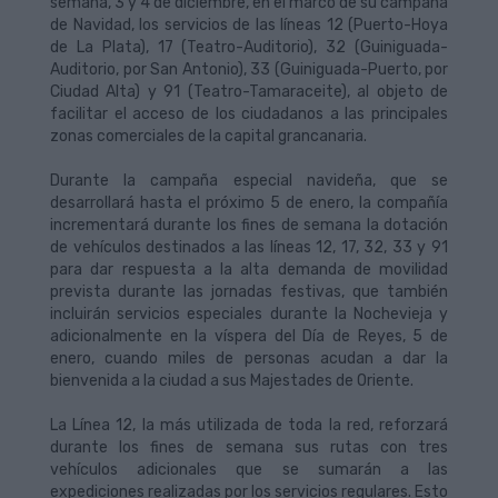
semana, 3 y 4 de diciembre, en el marco de su campaña
de Navidad, los servicios de las líneas 12 (Puerto-Hoya
de La Plata), 17 (Teatro-Auditorio), 32 (Guiniguada-
Auditorio, por San Antonio), 33 (Guiniguada-Puerto, por
Ciudad Alta) y 91 (Teatro-Tamaraceite), al objeto de
facilitar el acceso de los ciudadanos a las principales
zonas comerciales de la capital grancanaria.
Durante la campaña especial navideña, que se
desarrollará hasta el próximo 5 de enero, la compañía
incrementará durante los fines de semana la dotación
de vehículos destinados a las líneas 12, 17, 32, 33 y 91
para dar respuesta a la alta demanda de movilidad
prevista durante las jornadas festivas, que también
incluirán servicios especiales durante la Nochevieja y
adicionalmente en la víspera del Día de Reyes, 5 de
enero, cuando miles de personas acudan a dar la
bienvenida a la ciudad a sus Majestades de Oriente.
La Línea 12, la más utilizada de toda la red, reforzará
durante los fines de semana sus rutas con tres
vehículos adicionales que se sumarán a las
expediciones realizadas por los servicios regulares. Esto