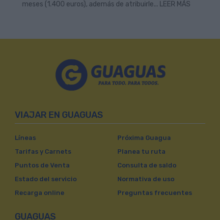
meses (1.400 euros), además de atribuirle... LEER MÁS
VIAJAR EN GUAGUAS
Líneas
Próxima Guagua
Tarifas y Carnets
Planea tu ruta
Puntos de Venta
Consulta de saldo
Estado del servicio
Normativa de uso
Recarga online
Preguntas frecuentes
GUAGUAS