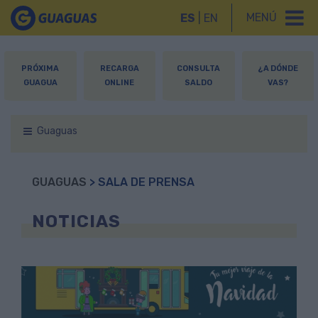
MENÚ
ES
|
EN
PRÓXIMA
RECARGA
CONSULTA
¿A DÓNDE
GUAGUA
ONLINE
SALDO
VAS?
Guaguas
GUAGUAS
> SALA DE PRENSA
NOTICIAS