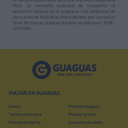
refuerza la apuesta por optimizar la productividad de la
flota. La compañía municipal de transporte se
encuentra inmersa en el programa más ambicioso de
renovación de flota de la última década, que sumará un
total 86 nuevas guaguas durante los ejercicios 2018...
LEER MÁS
VIAJAR EN GUAGUAS
Líneas
Próxima Guagua
Tarifas y Carnets
Planea tu ruta
Puntos de Venta
Consulta de saldo