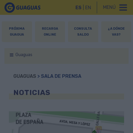
MENÚ
ES
|
EN
PRÓXIMA
RECARGA
CONSULTA
¿A DÓNDE
GUAGUA
ONLINE
SALDO
VAS?
Guaguas
GUAGUAS
> SALA DE PRENSA
NOTICIAS