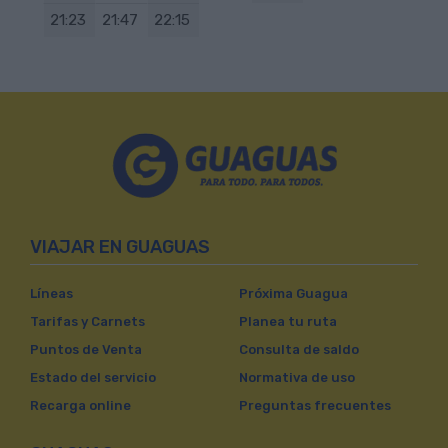
21:23
21:47
22:15
VIAJAR EN GUAGUAS
Líneas
Próxima Guagua
Tarifas y Carnets
Planea tu ruta
Puntos de Venta
Consulta de saldo
Estado del servicio
Normativa de uso
Recarga online
Preguntas frecuentes