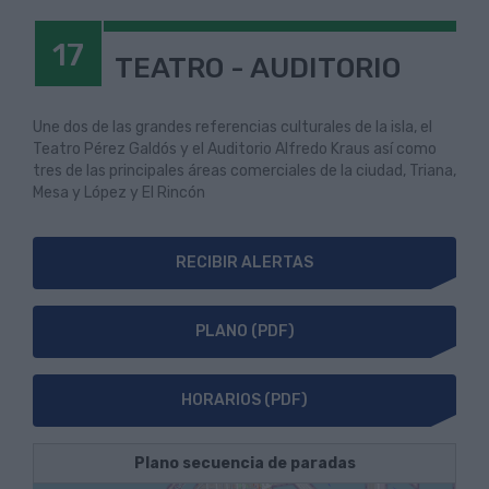
17
TEATRO - AUDITORIO
Une dos de las grandes referencias culturales de la isla, el
Teatro Pérez Galdós y el Auditorio Alfredo Kraus así como
tres de las principales áreas comerciales de la ciudad, Triana,
Mesa y López y El Rincón
RECIBIR ALERTAS
PLANO (PDF)
HORARIOS (PDF)
Plano secuencia de paradas