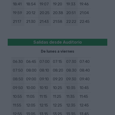
18:41
18:54
19:07
19:20
19:33
19:46
19:59
20:12
20:25
20:38
20:51
21:04
21:17
21:30
21:43
21:58
22:22
22:45
Salidas desde Auditorio
De lunes a viernes
06:30
06:45
07:00
07:15
07:30
07:40
07:50
08:00
08:10
08:20
08:30
08:40
08:50
09:00
09:10
09:20
09:30
09:40
09:50
10:00
10:10
10:25
10:35
10:45
10:55
11:05
11:15
11:25
11:35
11:45
11:55
12:05
12:15
12:25
12:35
12:45
12:55
13:05
13:15
13:25
13:35
13:45