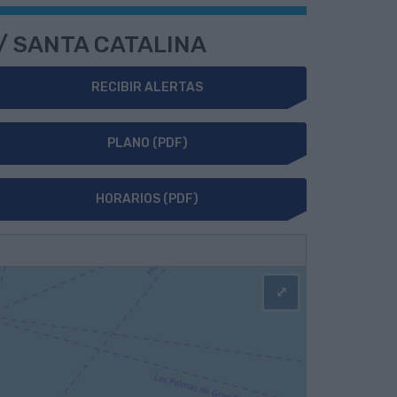
 / SANTA CATALINA
RECIBIR ALERTAS
PLANO (PDF)
HORARIOS (PDF)
⤢