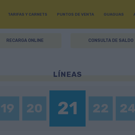
TARIFAS Y CARNETS
PUNTOS DE VENTA
GUAGUAS
RECARGA ONLINE
CONSULTA DE SALDO
LÍNEAS
21
19
20
22
2