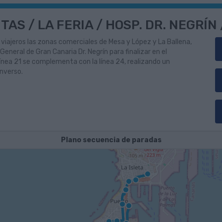
TAS / LA FERIA / HOSP. DR. NEGRÍN
s viajeros las zonas comerciales de Mesa y López y La Ballena,
 General de Gran Canaria Dr. Negrín para finalizar en el
ínea 21 se complementa con la línea 24, realizando un
nverso.
Plano secuencia de paradas