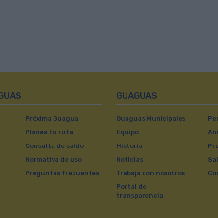
AGUAS
GUAGUAS
Próxima Guagua
Guaguas Municipales
Per
Planea tu ruta
Equipo
An
Consulta de saldo
Historia
Pr
Normativa de uso
Noticias
Sal
Preguntas frecuentes
Trabaja con nosotros
Co
Portal de
transparencia