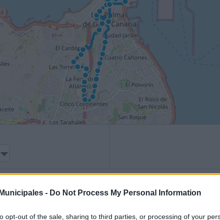
unicipales -
Do Not Process My Personal Information
to
S
to opt-out of the sale, sharing to third parties, or processing of your per