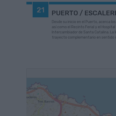
21
PUERTO / ESCALERI
Desde su inicio en el Puerto, acerca lo
así como el Recinto Ferial y el Hospital
Intercambiador de Santa Catalina. La l
trayecto complementario en sentido i