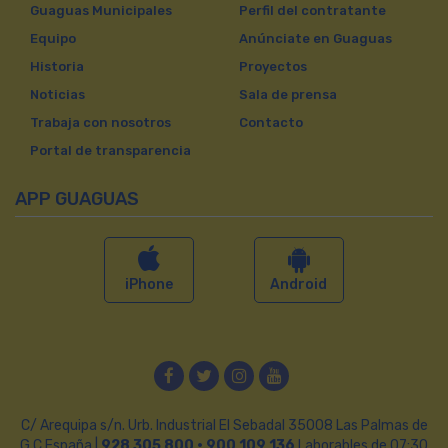
Guaguas Municipales
Perfil del contratante
Equipo
Anúnciate en Guaguas
Historia
Proyectos
Noticias
Sala de prensa
Trabaja con nosotros
Contacto
Portal de transparencia
APP GUAGUAS
iPhone
Android
Facebook
Twitter
Instagram
YouTube
C/ Arequipa s/n. Urb. Industrial El Sebadal 35008 Las Palmas de
G.C España |
928 305 800 · 900 109 136
Laborables de 07:30