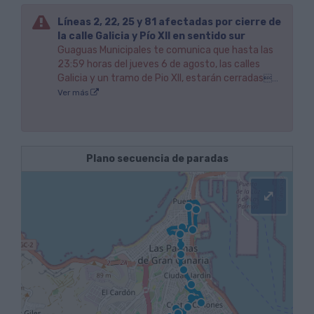
Líneas 2, 22, 25 y 81 afectadas por cierre de
la calle Galicia y Pío XII en sentido sur
Guaguas Municipales te comunica que hasta las
23:59 horas del jueves 6 de agosto, las calles
Galicia y un tramo de Pio XII, estarán cerradas
...
Ver más
Plano secuencia de paradas
⤢