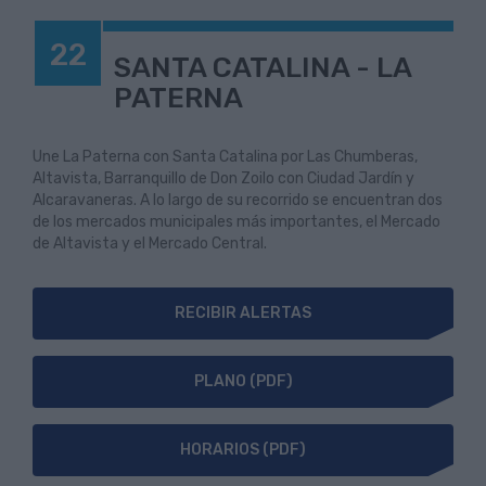
22
SANTA CATALINA - LA
PATERNA
Une La Paterna con Santa Catalina por Las Chumberas,
Altavista, Barranquillo de Don Zoilo con Ciudad Jardín y
Alcaravaneras. A lo largo de su recorrido se encuentran dos
de los mercados municipales más importantes, el Mercado
de Altavista y el Mercado Central.
RECIBIR ALERTAS
PLANO (PDF)
HORARIOS (PDF)