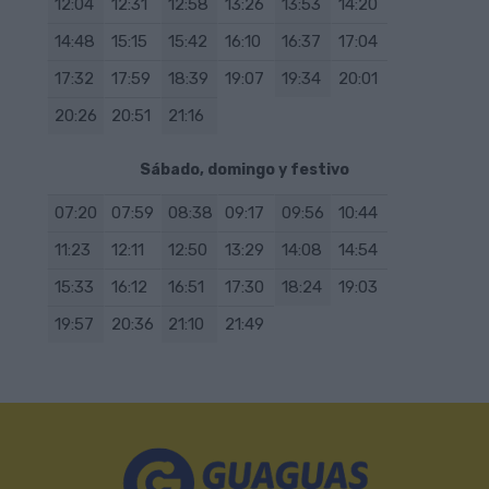
12:04
12:31
12:58
13:26
13:53
14:20
14:48
15:15
15:42
16:10
16:37
17:04
17:32
17:59
18:39
19:07
19:34
20:01
20:26
20:51
21:16
Sábado, domingo y festivo
07:20
07:59
08:38
09:17
09:56
10:44
11:23
12:11
12:50
13:29
14:08
14:54
15:33
16:12
16:51
17:30
18:24
19:03
19:57
20:36
21:10
21:49