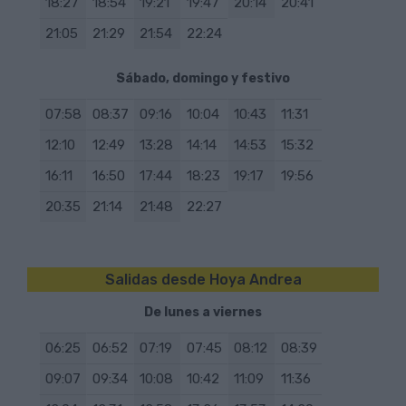
18:27
18:54
19:21
19:47
20:14
20:41
21:05
21:29
21:54
22:24
Sábado, domingo y festivo
07:58
08:37
09:16
10:04
10:43
11:31
12:10
12:49
13:28
14:14
14:53
15:32
16:11
16:50
17:44
18:23
19:17
19:56
20:35
21:14
21:48
22:27
Salidas desde Hoya Andrea
De lunes a viernes
06:25
06:52
07:19
07:45
08:12
08:39
09:07
09:34
10:08
10:42
11:09
11:36