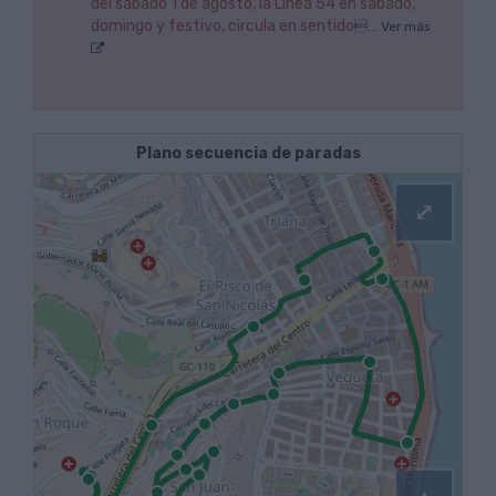
del sábado 1 de agosto, la Línea 54 en sábado,
domingo y festivo, circula en sentido
... Ver más
Plano secuencia de paradas
⤢