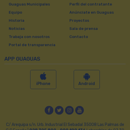
Guaguas Municipales
Perfil del contratante
Equipo
Anúnciate en Guaguas
Historia
Proyectos
Noticias
Sala de prensa
Trabaja con nosotros
Contacto
Portal de transparencia
APP GUAGUAS
iPhone
Android
Facebook
Twitter
Instagram
YouTube
C/ Arequipa s/n. Urb. Industrial El Sebadal 35008 Las Palmas de