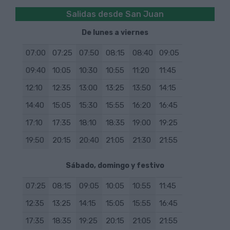
Salidas desde San Juan
De lunes a viernes
07:00
07:25
07:50
08:15
08:40
09:05
09:40
10:05
10:30
10:55
11:20
11:45
12:10
12:35
13:00
13:25
13:50
14:15
14:40
15:05
15:30
15:55
16:20
16:45
17:10
17:35
18:10
18:35
19:00
19:25
19:50
20:15
20:40
21:05
21:30
21:55
Sábado, domingo y festivo
07:25
08:15
09:05
10:05
10:55
11:45
12:35
13:25
14:15
15:05
15:55
16:45
17:35
18:35
19:25
20:15
21:05
21:55