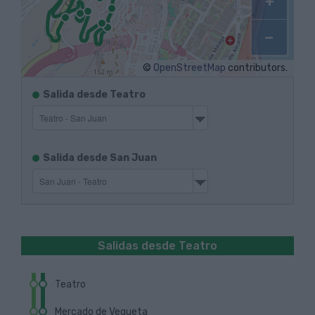
+
−
©
OpenStreetMap
contributors.
Itinerarios
Salida desde Teatro
de
salida
Ida
Itinerarios
Salida desde San Juan
de
salida
Vuelta
Salidas desde Teatro
Teatro
Mercado de Vegueta
Próxima Guagua