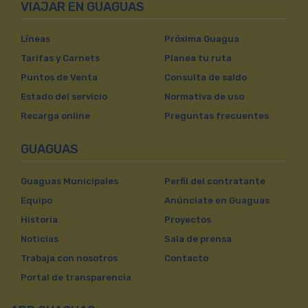
VIAJAR EN GUAGUAS
Líneas
Próxima Guagua
Tarifas y Carnets
Planea tu ruta
Puntos de Venta
Consulta de saldo
Estado del servicio
Normativa de uso
Recarga online
Preguntas frecuentes
GUAGUAS
Guaguas Municipales
Perfil del contratante
Equipo
Anúnciate en Guaguas
Historia
Proyectos
Noticias
Sala de prensa
Trabaja con nosotros
Contacto
Portal de transparencia