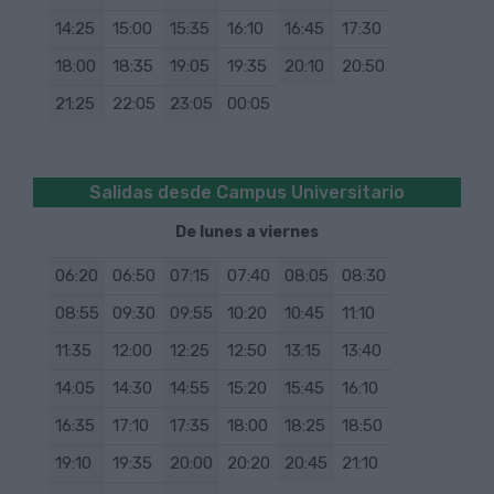
14:25
15:00
15:35
16:10
16:45
17:30
18:00
18:35
19:05
19:35
20:10
20:50
21:25
22:05
23:05
00:05
Salidas desde Campus Universitario
De lunes a viernes
06:20
06:50
07:15
07:40
08:05
08:30
08:55
09:30
09:55
10:20
10:45
11:10
11:35
12:00
12:25
12:50
13:15
13:40
14:05
14:30
14:55
15:20
15:45
16:10
16:35
17:10
17:35
18:00
18:25
18:50
19:10
19:35
20:00
20:20
20:45
21:10