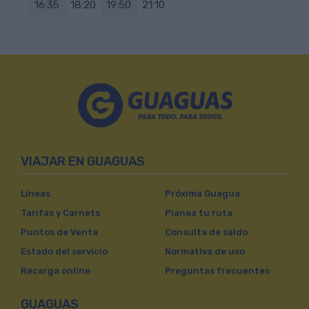
16:35
18:20
19:50
21:10
VIAJAR EN GUAGUAS
Líneas
Próxima Guagua
Tarifas y Carnets
Planea tu ruta
Puntos de Venta
Consulta de saldo
Estado del servicio
Normativa de uso
Recarga online
Preguntas frecuentes
GUAGUAS