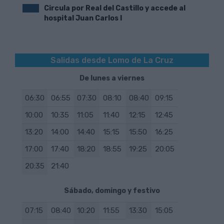
Circula por Real del Castillo y accede al
hospital Juan Carlos I
Salidas desde Lomo de La Cruz
De lunes a viernes
06:30
06:55
07:30
08:10
08:40
09:15
10:00
10:35
11:05
11:40
12:15
12:45
13:20
14:00
14:40
15:15
15:50
16:25
17:00
17:40
18:20
18:55
19:25
20:05
20:35
21:40
Sábado, domingo y festivo
07:15
08:40
10:20
11:55
13:30
15:05