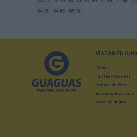
23:00
23:30
00:00
00:30
01:00
01:30
0
04:15
04:45
05:15
VIAJAR EN GU
Líneas
Tarifas y Carnets
Puntos de Venta
Estado del servicio
Recarga online