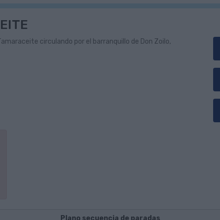
EITE
amaraceite circulando por el barranquillo de Don Zoilo,
Plano secuencia de paradas