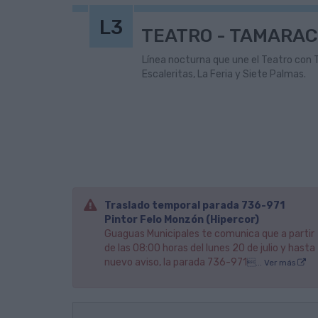
L3
TEATRO - TAMARAC
Línea nocturna que une el Teatro con T
Escaleritas, La Feria y Siete Palmas.
Traslado temporal parada 736-971
Pintor Felo Monzón (Hipercor)
Guaguas Municipales te comunica que a partir
de las 08:00 horas del lunes 20 de julio y hasta
nuevo aviso, la parada 736-971
... Ver más