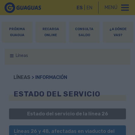
MENÚ
ES
|
EN
PRÓXIMA
RECARGA
CONSULTA
¿A DÓNDE
GUAGUA
ONLINE
SALDO
VAS?
Líneas
LÍNEAS
> INFORMACIÓN
ESTADO DEL SERVICIO
Estado del servicio de la línea 26
Líneas 26 y 48, afectadas en viaducto del