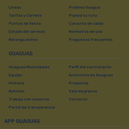
Líneas
Próxima Guagua
Tarifas y Carnets
Planea tu ruta
Puntos de Venta
Consulta de saldo
Estado del servicio
Normativa de uso
Recarga online
Preguntas frecuentes
GUAGUAS
Guaguas Municipales
Perfil del contratante
Equipo
Anúnciate en Guaguas
Historia
Proyectos
Noticias
Sala de prensa
Trabaja con nosotros
Contacto
Portal de transparencia
APP GUAGUAS