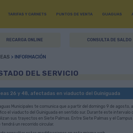
TARIFAS Y CARNETS
PUNTOS DE VENTA
GUAGUAS
RECARGA ONLINE
CONSULTA DE SALDO
NEAS
> INFORMACIÓN
STADO DEL SERVICIO
neas 26 y 48, afectadas en viaducto del Guiniguada
guas Municipales te comunica que a partir del domingo 9 de agosto, a 
fico el viaducto del Guiniguada en sentido sur. Durante este intervalo
alizan sus trayectos en Siete Palmas. Entre Siete Palmas y el Campus U
 tendrá un recorrido circular.