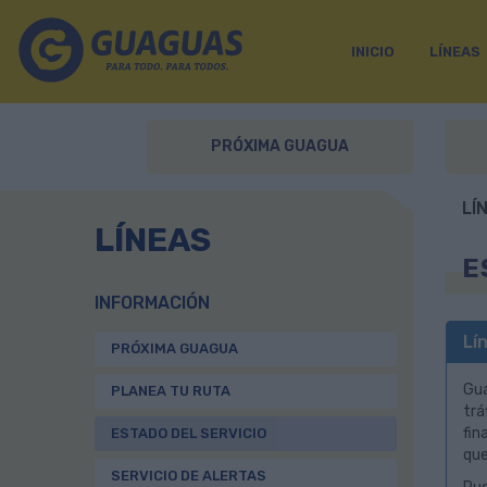
INICIO
LÍNEAS
PRÓXIMA GUAGUA
LÍ
LÍNEAS
E
INFORMACIÓN
Lí
PRÓXIMA GUAGUA
Gua
PLANEA TU RUTA
trá
fin
ESTADO DEL SERVICIO
que
SERVICIO DE ALERTAS