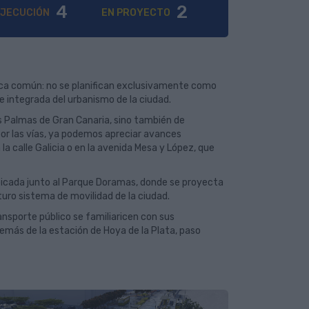
4
2
EJECUCIÓN
EN PROYECTO
tica común: no se planifican exclusivamente como
e integrada del urbanismo de la ciudad.
s Palmas de Gran Canaria, sino también de
por las vías, ya podemos apreciar avances
a calle Galicia o en la avenida Mesa y López, que
ubicada junto al Parque Doramas, donde se proyecta
uturo sistema de movilidad de la ciudad.
ransporte público se familiaricen con sus
emás de la estación de Hoya de la Plata, paso