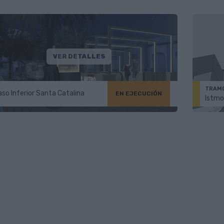
VER DETALLES
TRAMO
so Inferior Santa Catalina
EN EJECUCIÓN
Istmo