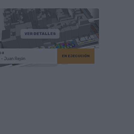
VER DETALLES
 8
EN EJECUCIÓN
 - Juan Rejón