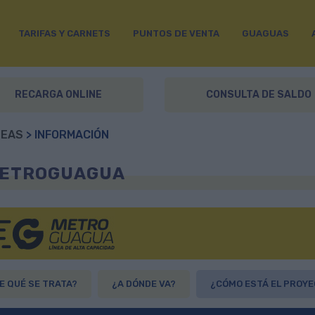
TARIFAS Y CARNETS
PUNTOS DE VENTA
GUAGUAS
RECARGA ONLINE
CONSULTA DE SALDO
NEAS
> INFORMACIÓN
ETROGUAGUA
E QUÉ SE TRATA?
¿A DÓNDE VA?
¿CÓMO ESTÁ EL PROY