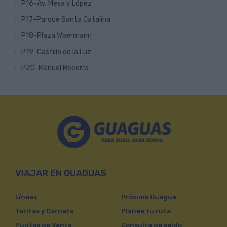
P16-Av. Mesa y López
P17-Parque Santa Catalina
P18-Plaza Woermann
P19-Castillo de la Luz
P20-Manuel Becerra
VIAJAR EN GUAGUAS
Líneas
Próxima Guagua
Tarifas y Carnets
Planea tu ruta
Puntos de Venta
Consulta de saldo