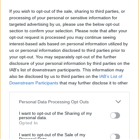
If you wish to opt-out of the sale, sharing to third parties, or
processing of your personal or sensitive information for
targeted advertising by us, please use the below opt-out
section to confirm your selection. Please note that after your
opt-out request is processed you may continue seeing
interest-based ads based on personal information utilized by
us or personal information disclosed to third parties prior to
your opt-out. You may separately opt-out of the further
disclosure of your personal information by third parties on the
IAB’s list of downstream participants. This information may
+
also be disclosed by us to third parties on the
IAB’s List of
Downstream Participants
that may further disclose it to other
−
third parties.
Personal Data Processing Opt Outs
©
OpenStreetMap
contributors.
I want to opt-out of the Sharing of my
personal data.
P1-Hoya de la plata
Opted In
P2-Martín Freire
I want to opt-out of the Sale of my