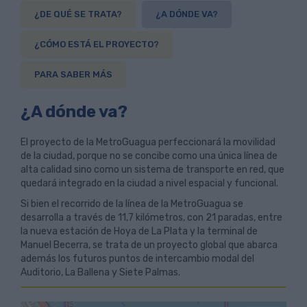
¿DE QUÉ SE TRATA?
¿A DÓNDE VA?
¿CÓMO ESTÁ EL PROYECTO?
PARA SABER MÁS
¿A dónde va?
El proyecto de la MetroGuagua perfeccionará la movilidad
de la ciudad, porque no se concibe como una única línea de
alta calidad sino como un sistema de transporte en red, que
quedará integrado en la ciudad a nivel espacial y funcional.
Si bien el recorrido de la línea de la MetroGuagua se
desarrolla a través de 11,7 kilómetros, con 21 paradas, entre
la nueva estación de Hoya de La Plata y la terminal de
Manuel Becerra, se trata de un proyecto global que abarca
además los futuros puntos de intercambio modal del
Auditorio, La Ballena y Siete Palmas.