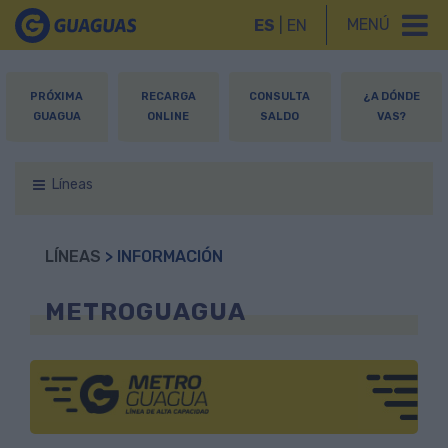
MENÚ
ES
|
EN
PRÓXIMA
RECARGA
CONSULTA
¿A DÓNDE
GUAGUA
ONLINE
SALDO
VAS?
Líneas
LÍNEAS
> INFORMACIÓN
METROGUAGUA