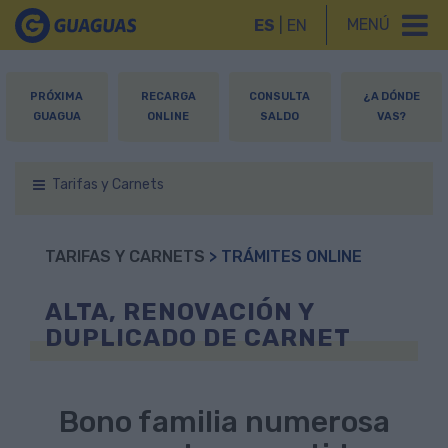
MENÚ
ES
|
EN
PRÓXIMA
RECARGA
CONSULTA
¿A DÓNDE
GUAGUA
ONLINE
SALDO
VAS?
Tarifas y Carnets
TARIFAS Y CARNETS
> TRÁMITES ONLINE
ALTA, RENOVACIÓN Y
DUPLICADO DE CARNET
Bono familia numerosa