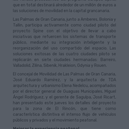
que en total destinará alrededor de un millón de euros a
las soluciones de movilidad en la capital grancanaria.
Las Palmas de Gran Canaria, junto a Amberes, Bolonia y
Tallin, participa activamente como ciudad piloto del
proyecto Spine con el objetivo de llevar a cabo
iniciativas que refuercen los sistemas de transporte
público, mediante su integración inteligente y la
reorganización del uso compartido del espacio. Las
soluciones exitosas de las cuatro ciudades piloto se
replicarán en siete ciudades hermanadas: Barreiro,
Valladolid, Zilina, Sibenik, Hrakleion, Gdynia y Rouen.
El concejal de Movilidad de Las Palmas de Gran Canaria,
José Eduardo Ramírez, y la arquitecta de TDA
arquitectura y urbanismo Elena Nedelcu, acompañados
por el director general de Guaguas Municipales, Miguel
Ángel Rodríguez, y el gerente de Sagulpa, José Ricart,
han presentado este jueves los detalles del proyecto
para la zona de El Rincón, que tiene como
característica distintiva el intenso flujo de vehículos
públicos y privados y el movimiento peatonal.
Mejorar la experiencia peatonal