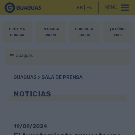
MENÚ
ES
|
EN
PRÓXIMA
RECARGA
CONSULTA
¿A DÓNDE
GUAGUA
ONLINE
SALDO
VAS?
Guaguas
GUAGUAS
> SALA DE PRENSA
NOTICIAS
19/09/2024