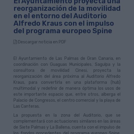
El Ayuntamiento proyecta una
reorganización de la movilidad
en el entorno del Auditorio
Alfredo Kraus con el impulso
del programa europeo Spine
Descargar noticia en PDF
El Ayuntamiento de Las Palmas de Gran Canaria, en
coordinación con Guaguas Municipales, Sagulpa y la
consultora de movilidad Cinesi, proyecta la
reorganización del área próxima al Auditorio Alfredo
Kraus, para convertirla en una plataforma (hub)
multimodal y redefinir de manera óptima los usos de
este importante espacio que, entre otros, alberga el
Palacio de Congresos, el centro comercial y la playa de
Las Canteras.
La propuesta en la zona del Auditorio, que se
complementará con actuaciones similares en las áreas
de Siete Palmas y La Ballena, cuenta con el impulso de
los fondos procedentes del programa europeo Spine,