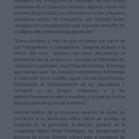
Rodríguez, ha ofrecido este miércoles, en una charla
celebrada en el Gabinete Literario, algunas claves del
proceso de gratuidad y su influencia en el día a día de la
operadora pública de transporte, que también están
recogidas en una publicación que se puede consultar en
la
página web corporativa guaguas.com.
“Como siempre, y tras un gran esfuerzo por parte de
sus trabajadores y trabajadoras, Guaguas estuvo a la
altura del reto”, destaca en este documento el
presidente de la empresa y concejal de Movilidad del
Consistorio capitalino, José Eduardo Ramírez, al tiempo
que subraya que “los recursos económicos destinados
a mantener esta medida siguen siendo insuficientes,
provocando el
tensionamiento
de las operadoras y
forzando a las propias empresas y a las
administraciones locales e insulares a asumir de forma
injusta parte del coste de la misma”.
Para el análisis de la situación, después de poner en
contexto a la audiencia sobre cómo se produjo la
irrupción de la gratuidad, el director general de la
compañía, Miguel Ángel Rodríguez, ha desgranado el
proceso de estos últimos meses bajo el paraguas de