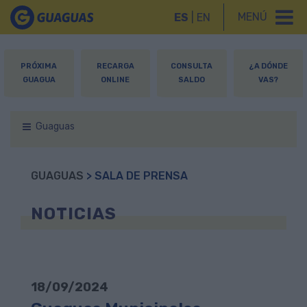
MENÚ
ES
|
EN
PRÓXIMA
RECARGA
CONSULTA
¿A DÓNDE
GUAGUA
ONLINE
SALDO
VAS?
Guaguas
GUAGUAS
> SALA DE PRENSA
NOTICIAS
18/09/2024