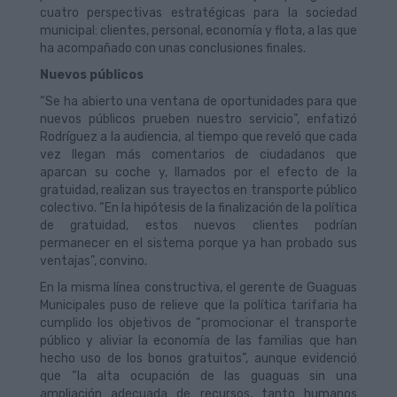
cuatro perspectivas estratégicas para la sociedad
municipal: clientes, personal, economía y flota, a las que
ha acompañado con unas conclusiones finales.
Nuevos públicos
“Se ha abierto una ventana de oportunidades para que
nuevos públicos prueben nuestro servicio”, enfatizó
Rodríguez a la audiencia, al tiempo que reveló que cada
vez llegan más comentarios de ciudadanos que
aparcan su coche y, llamados por el efecto de la
gratuidad, realizan sus trayectos en transporte público
colectivo. “En la hipótesis de la finalización de la política
de gratuidad, estos nuevos clientes podrían
permanecer en el sistema porque ya han probado sus
ventajas”, convino.
En la misma línea constructiva, el gerente de Guaguas
Municipales puso de relieve que la política tarifaria ha
cumplido los objetivos de “promocionar el transporte
público y aliviar la economía de las familias que han
hecho uso de los bonos gratuitos”, aunque evidenció
que “la alta ocupación de las guaguas sin una
ampliación adecuada de recursos, tanto humanos