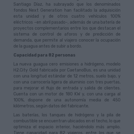
Santiago Díaz, ha subrayado que los denominados
fondos Next Generation han facilitado la adquisición
esta unidad y de otros cuatro vehículos 100%
eléctricos –en abril pasado-, además de una batería de
proyectos complementarios entre los que destacan el
sistema de control de aforos y de predicción de
demanda, que permite al viajero conocer la ocupación
de la guagua antes de subir a bordo.
Capacidad para 82 personas
La nueva guagua cero emisiones a hidrógeno, modelo
H2.City Gold fabricada por CaetanoBus, es una unidad
con una longitud estándar de 12 metros, suelo bajo, y
con una carrocería ligera de aluminio con tres puertas,
para mejorar el flujo de entrada y salida de clientes.
Cuenta con un motor de 180 KW y, con una carga al
100%, dispone de una autonomía media de 450
kilómetros, según datos del fabricante.
Las baterías, los tanques de hidrógeno y la pila de
combustible se encuentran ubicados en el techo, lo que
optimiza el espacio interior, haciéndolo más amplio.
Tiene capacidad para 82 viajeros, entre los que se