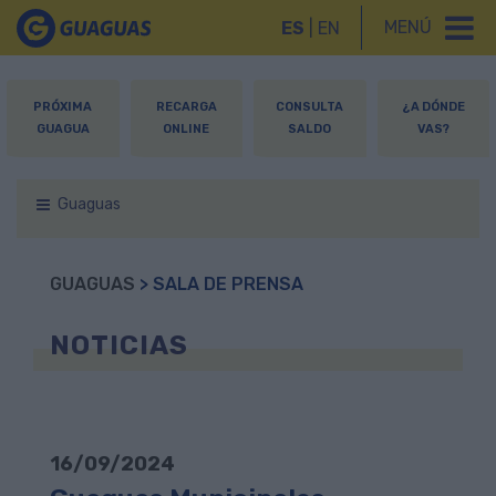
MENÚ
ES
|
EN
PRÓXIMA
RECARGA
CONSULTA
¿A DÓNDE
GUAGUA
ONLINE
SALDO
VAS?
Guaguas
GUAGUAS
> SALA DE PRENSA
NOTICIAS
16/09/2024