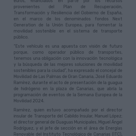
euros, financiados en parte por los recursos
provenientes del Plan de Recuperación,
Transformación y Resiliencia del Gobierno de España,
en el marco de los denominados fondos Next
Generation de la Unión Europea, para fomentar la
movilidad sostenible en el sistema de transporte
público.
“Este vehículo es una apuesta con visión de futuro
porque, como operador público de transportes,
tenemos una obligación con la innovación tecnológica
y la búsqueda de las mejores soluciones de movilidad
sostenibles para la ciudad”, ha expresado el concejal de
Movilidad de Las Palmas de Gran Canaria, José Eduardo
Ramírez, durante el acto de presentación de la guagua
de hidrógeno en la plaza de Canarias, que abría la
programación de eventos de la Semana Europea de la
Movilidad 2024.
Ramírez, quien estuvo acompañado por el director
insular de Transporte del Cabildo Insular, Manuel López;
el director general de Guaguas Municipales, Miguel Ángel
Rodríguez, y el jefe de sección en el área de Energías
Renovable del Instituto Tecnológico de Canarias (ITC),