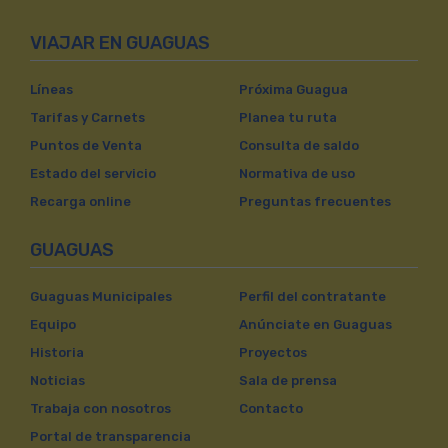
VIAJAR EN GUAGUAS
Líneas
Próxima Guagua
Tarifas y Carnets
Planea tu ruta
Puntos de Venta
Consulta de saldo
Estado del servicio
Normativa de uso
Recarga online
Preguntas frecuentes
GUAGUAS
Guaguas Municipales
Perfil del contratante
Equipo
Anúnciate en Guaguas
Historia
Proyectos
Noticias
Sala de prensa
Trabaja con nosotros
Contacto
Portal de transparencia