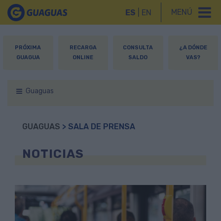
MENÚ
ES
|
EN
PRÓXIMA
RECARGA
CONSULTA
¿A DÓNDE
GUAGUA
ONLINE
SALDO
VAS?
Guaguas
GUAGUAS
> SALA DE PRENSA
NOTICIAS