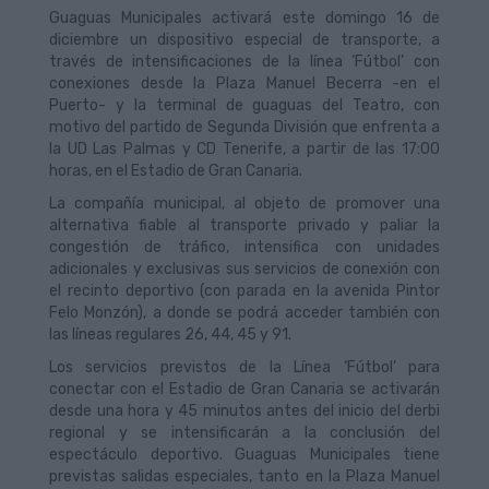
Guaguas Municipales activará este domingo 16 de
diciembre un dispositivo especial de transporte, a
través de intensificaciones de la línea ‘Fútbol’ con
conexiones desde la Plaza Manuel Becerra -en el
Puerto- y la terminal de guaguas del Teatro, con
motivo del partido de Segunda División que enfrenta a
la UD Las Palmas y CD Tenerife, a partir de las 17:00
horas, en el Estadio de Gran Canaria.
La compañía municipal, al objeto de promover una
alternativa fiable al transporte privado y paliar la
congestión de tráfico, intensifica con unidades
adicionales y exclusivas sus servicios de conexión con
el recinto deportivo (con parada en la avenida Pintor
Felo Monzón), a donde se podrá acceder también con
las líneas regulares 26, 44, 45 y 91.
Los servicios previstos de la Línea ‘Fútbol’ para
conectar con el Estadio de Gran Canaria se activarán
desde una hora y 45 minutos antes del inicio del derbi
regional y se intensificarán a la conclusión del
espectáculo deportivo. Guaguas Municipales tiene
previstas salidas especiales, tanto en la Plaza Manuel