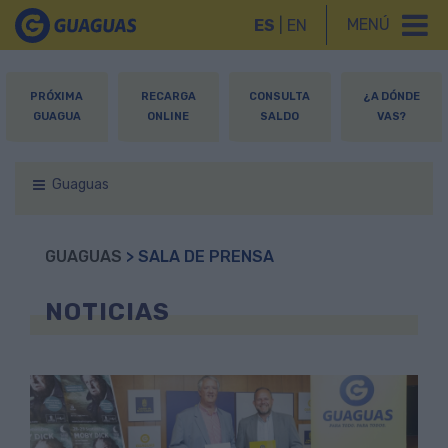
MENÚ
ES
|
EN
PRÓXIMA
RECARGA
CONSULTA
¿A DÓNDE
GUAGUA
ONLINE
SALDO
VAS?
Guaguas
GUAGUAS
> SALA DE PRENSA
NOTICIAS