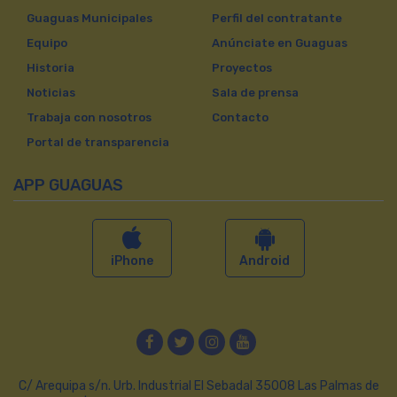
Guaguas Municipales
Perfil del contratante
Equipo
Anúnciate en Guaguas
Historia
Proyectos
Noticias
Sala de prensa
Trabaja con nosotros
Contacto
Portal de transparencia
APP GUAGUAS
iPhone
Android
Facebook
Twitter
Instagram
YouTube
C/ Arequipa s/n. Urb. Industrial El Sebadal 35008 Las Palmas de