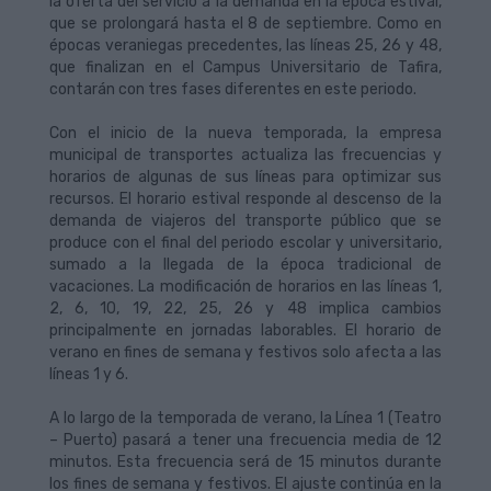
la oferta del servicio a la demanda en la época estival,
que se prolongará hasta el 8 de septiembre. Como en
épocas veraniegas precedentes, las líneas 25, 26 y 48,
que finalizan en el Campus Universitario de Tafira,
contarán con tres fases diferentes en este periodo.
Con el inicio de la nueva temporada, la empresa
municipal de transportes actualiza las frecuencias y
horarios de algunas de sus líneas para optimizar sus
recursos. El horario estival responde al descenso de la
demanda de viajeros del transporte público que se
produce con el final del periodo escolar y universitario,
sumado a la llegada de la época tradicional de
vacaciones. La modificación de horarios en las líneas 1,
2, 6, 10, 19, 22, 25, 26 y 48 implica cambios
principalmente en jornadas laborables. El horario de
verano en fines de semana y festivos solo afecta a las
líneas 1 y 6.
A lo largo de la temporada de verano, la Línea 1 (Teatro
– Puerto) pasará a tener una frecuencia media de 12
minutos. Esta frecuencia será de 15 minutos durante
los fines de semana y festivos. El ajuste continúa en la