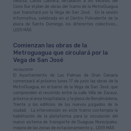
Geursa, Carlos Cabrera, detallaron a los vecinos del
Cono Sur el plan de obras del tramo de la MetroGuagua
que transitará por la Vega de San José. En la sesión
informativa, celebrada en el Centro Polivalente de la
plaza de Santo Domingo, los diferentes colectivos...
LEER MÁS
Comienzan las obras de la
Metroguagua que circulará por la
Vega de San José
14/06/2019
El Ayuntamiento de Las Palmas de Gran Canaria
comenzará el próximo lunes 17 de junio las obras de la
MetroGuagua, en el barrio de la Vega de San José, que
comprenden el recorrido entre la calle Villa de Zarauz,
próxima al área hospitalaria, y la plaza de Benalmádena,
frente a los edificios de los nuevos juzgados de la
ciudad. La intervención en este tramo contempla la
habilitación de la plataforma para la circulación del
nuevo sistema de transporte de Guaguas Municipales,
mejora de las zonas de estacionamiento y... LEER MÁS