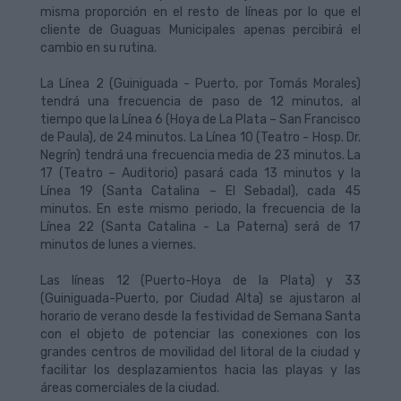
misma proporción en el resto de líneas por lo que el
cliente de Guaguas Municipales apenas percibirá el
cambio en su rutina.
La Línea 2 (Guiniguada - Puerto, por Tomás Morales)
tendrá una frecuencia de paso de 12 minutos, al
tiempo que la Línea 6 (Hoya de La Plata – San Francisco
de Paula), de 24 minutos. La Línea 10 (Teatro - Hosp. Dr.
Negrín) tendrá una frecuencia media de 23 minutos. La
17 (Teatro – Auditorio) pasará cada 13 minutos y la
Línea 19 (Santa Catalina – El Sebadal), cada 45
minutos. En este mismo periodo, la frecuencia de la
Línea 22 (Santa Catalina - La Paterna) será de 17
minutos de lunes a viernes.
Las líneas 12 (Puerto-Hoya de la Plata) y 33
(Guiniguada-Puerto, por Ciudad Alta) se ajustaron al
horario de verano desde la festividad de Semana Santa
con el objeto de potenciar las conexiones con los
grandes centros de movilidad del litoral de la ciudad y
facilitar los desplazamientos hacia las playas y las
áreas comerciales de la ciudad.