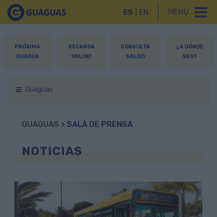
MENÚ
ES
|
EN
PRÓXIMA
RECARGA
CONSULTA
¿A DÓNDE
GUAGUA
ONLINE
SALDO
VAS?
Guaguas
GUAGUAS
> SALA DE PRENSA
NOTICIAS