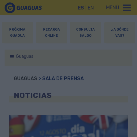
MENÚ
ES
|
EN
PRÓXIMA
RECARGA
CONSULTA
¿A DÓNDE
GUAGUA
ONLINE
SALDO
VAS?
Guaguas
GUAGUAS
> SALA DE PRENSA
NOTICIAS