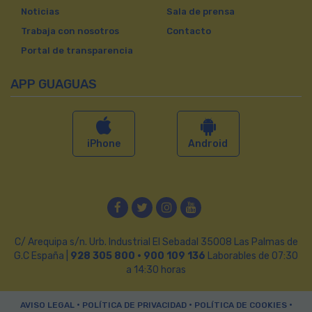
Noticias
Sala de prensa
Trabaja con nosotros
Contacto
Portal de transparencia
APP GUAGUAS
iPhone
Android
Facebook
Twitter
Instagram
YouTube
C/ Arequipa s/n. Urb. Industrial El Sebadal 35008 Las Palmas de
G.C España |
928 305 800 · 900 109 136
Laborables de 07:30
a 14:30 horas
•
•
•
AVISO LEGAL
POLÍTICA DE PRIVACIDAD
POLÍTICA DE COOKIES