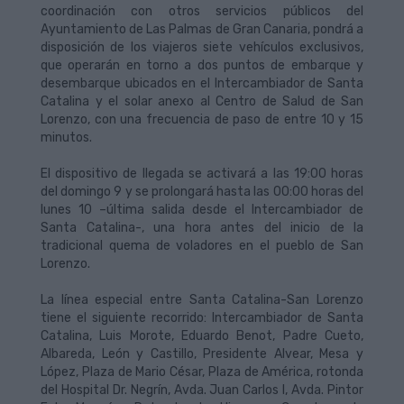
coordinación con otros servicios públicos del
Ayuntamiento de Las Palmas de Gran Canaria, pondrá a
disposición de los viajeros siete vehículos exclusivos,
que operarán en torno a dos puntos de embarque y
desembarque ubicados en el Intercambiador de Santa
Catalina y el solar anexo al Centro de Salud de San
Lorenzo, con una frecuencia de paso de entre 10 y 15
minutos.
El dispositivo de llegada se activará a las 19:00 horas
del domingo 9 y se prolongará hasta las 00:00 horas del
lunes 10 –última salida desde el Intercambiador de
Santa Catalina-, una hora antes del inicio de la
tradicional quema de voladores en el pueblo de San
Lorenzo.
La línea especial entre Santa Catalina-San Lorenzo
tiene el siguiente recorrido: Intercambiador de Santa
Catalina, Luis Morote, Eduardo Benot, Padre Cueto,
Albareda, León y Castillo, Presidente Alvear, Mesa y
López, Plaza de Mario César, Plaza de América, rotonda
del Hospital Dr. Negrín, Avda. Juan Carlos I, Avda. Pintor