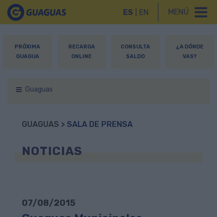
MENÚ
ES
|
EN
PRÓXIMA
RECARGA
CONSULTA
¿A DÓNDE
GUAGUA
ONLINE
SALDO
VAS?
Guaguas
GUAGUAS
> SALA DE PRENSA
NOTICIAS
07/08/2015