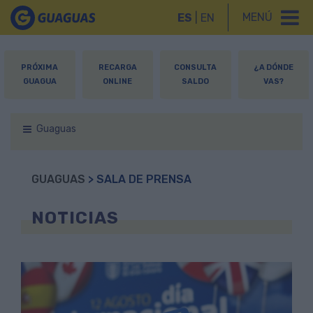
MENÚ
ES
|
EN
PRÓXIMA
RECARGA
CONSULTA
¿A DÓNDE
GUAGUA
ONLINE
SALDO
VAS?
Guaguas
GUAGUAS
> SALA DE PRENSA
NOTICIAS