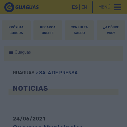
MENÚ
ES
|
EN
PRÓXIMA
RECARGA
CONSULTA
¿A DÓNDE
GUAGUA
ONLINE
SALDO
VAS?
Guaguas
GUAGUAS
> SALA DE PRENSA
NOTICIAS
24/06/2021