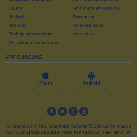
Equipo
Anúnciate en Guaguas
Historia
Proyectos
Noticias
Sala de prensa
Trabaja con nosotros
Contacto
Portal de transparencia
APP GUAGUAS
iPhone
Android
Facebook
Twitter
Instagram
YouTube
C/ Arequipa s/n. Urb. Industrial El Sebadal 35008 Las Palmas de
G.C España |
928 305 800 · 900 109 136
Laborables de 07:30