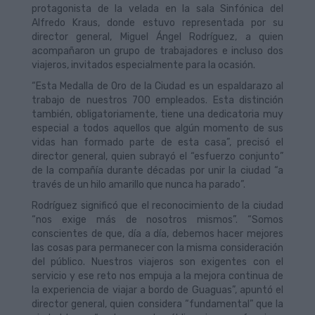
protagonista de la velada en la sala Sinfónica del
Alfredo Kraus, donde estuvo representada por su
director general, Miguel Ángel Rodríguez, a quien
acompañaron un grupo de trabajadores e incluso dos
viajeros, invitados especialmente para la ocasión.
“Esta Medalla de Oro de la Ciudad es un espaldarazo al
trabajo de nuestros 700 empleados. Esta distinción
también, obligatoriamente, tiene una dedicatoria muy
especial a todos aquellos que algún momento de sus
vidas han formado parte de esta casa”, precisó el
director general, quien subrayó el “esfuerzo conjunto”
de la compañía durante décadas por unir la ciudad “a
través de un hilo amarillo que nunca ha parado”.
Rodríguez significó que el reconocimiento de la ciudad
“nos exige más de nosotros mismos”. “Somos
conscientes de que, día a día, debemos hacer mejores
las cosas para permanecer con la misma consideración
del público. Nuestros viajeros son exigentes con el
servicio y ese reto nos empuja a la mejora continua de
la experiencia de viajar a bordo de Guaguas”, apuntó el
director general, quien considera “fundamental” que la