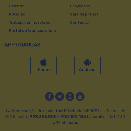
Historia
Proyectos
Noticias
Sala de prensa
Trabaja con nosotros
Contacto
Portal de transparencia
APP GUAGUAS
iPhone
Android
Facebook
Twitter
Instagram
YouTube
C/ Arequipa s/n. Urb. Industrial El Sebadal 35008 Las Palmas de
G.C España |
928 305 800 · 900 109 136
Laborables de 07:30
a 14:30 horas