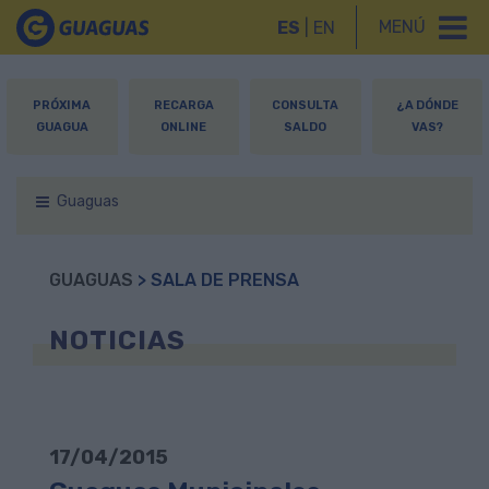
MENÚ
ES
|
EN
PRÓXIMA
RECARGA
CONSULTA
¿A DÓNDE
GUAGUA
ONLINE
SALDO
VAS?
Guaguas
GUAGUAS
> SALA DE PRENSA
NOTICIAS
17/04/2015