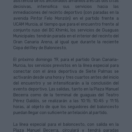
asistencia de los aficionados amarillos a estas dos citas
decisivas, intensifica sus servicios hacia las
inmediaciones del recinto deportivo (con paradas en la
avenida Pintor Felo Monzón) en el partido frente a
UCAM Murcia, al tiempo que para el encuentro frente al
conjunto ruso del BC Khimki, los servicios de Guaguas
Municipales tendrán parada en el interior del recinto del
Gran Canaria Arena, al igual que durante la reciente
Copa del Rey de Baloncesto.
El próximo domingo 19, para el partido Gran Canaria-
Murcia, los servicios previstos en la línea especial para
conectar con el área deportiva de Siete Palmas se
activarán desde una hora y tres cuartos antes del inicio
del encuentro y se intensificarán a la conclusión del
evento deportivo. Las salidas, tanto en la Plaza Manuel
Becerra como de la terminal de guaguas del Teatro
Pérez Galdós, se realizarán a las 10:15; 10:45 y 11:15
horas, al objeto de que los seguidores del baloncesto
puedan llegar con suficiente antelación al partido.
La línea especial para el baloncesto, con salida en la
Plaza Manuel Becerra, circulará y tendrá paradas