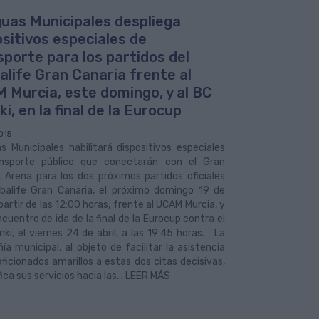
uas Municipales despliega
ositivos especiales de
sporte para los partidos del
alife Gran Canaria frente al
 Murcia, este domingo, y al BC
i, en la final de la Eurocup
015
 Municipales habilitará dispositivos especiales
nsporte público que conectarán con el Gran
 Arena para los dos próximos partidos oficiales
rbalife Gran Canaria, el próximo domingo 19 de
a partir de las 12:00 horas, frente al UCAM Murcia, y
ncuentro de ida de la final de la Eurocup contra el
ki, el viernes 24 de abril, a las 19:45 horas. La
a municipal, al objeto de facilitar la asistencia
aficionados amarillos a estas dos citas decisivas,
fica sus servicios hacia las... LEER MÁS