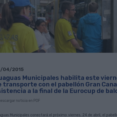
/04/2015
uaguas Municipales habilita este viern
 transporte con el pabellón Gran Canar
istencia a la final de la Eurocup de ba
escargar noticia en PDF
guas Municipales conectará el próximo viernes, 24 de abril, el pabelló