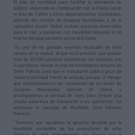
El plan de movilidad para facilitar la asistencia de
público, elaborado en combinación con la Policía Local,
el área de Tráfico y otros departamentos municipales,
además del servicio de Guaguas Municipales y de la
operadora insular Global, incluye espacios reservados
para el taxi y personas con movilidad reducida en el
interior del aparcamiento anexo al Estadio.
“Es uno de los grandes eventos musicales de este
verano en la ciudad, al que está previsto que acudan
más de 50.000 personas durante las dos sesiones, por
lo que hemos ideado un plan de movilidad en el barrio de
Siete Palmas para que el transporte público goce de
máxima prioridad frente al vehículo privado, al tiempo
que intensificaremos las conexiones de las líneas de
Guaguas Municipales, además de Global, y
privilegiaremos al servicio de taxis, para ofrecer una
amplia cobertura de transporte a los asistentes”, ha
precisado el concejal de Movilidad, José Eduardo
Ramírez.
“Tenemos que agradecer la apuesta decidida por la
movilidad sostenible de los promotores de este
festival. En abril, formalizamos una alianza con la