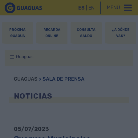
MENÚ
ES
|
EN
PRÓXIMA
RECARGA
CONSULTA
¿A DÓNDE
GUAGUA
ONLINE
SALDO
VAS?
Guaguas
GUAGUAS
> SALA DE PRENSA
NOTICIAS
05/07/2023