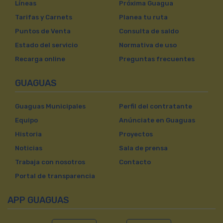
Líneas
Próxima Guagua
Tarifas y Carnets
Planea tu ruta
Puntos de Venta
Consulta de saldo
Estado del servicio
Normativa de uso
Recarga online
Preguntas frecuentes
GUAGUAS
Guaguas Municipales
Perfil del contratante
Equipo
Anúnciate en Guaguas
Historia
Proyectos
Noticias
Sala de prensa
Trabaja con nosotros
Contacto
Portal de transparencia
APP GUAGUAS