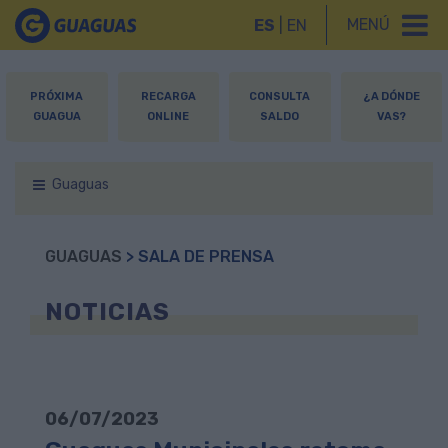
MENÚ
ES
|
EN
PRÓXIMA
RECARGA
CONSULTA
¿A DÓNDE
GUAGUA
ONLINE
SALDO
VAS?
Guaguas
GUAGUAS
> SALA DE PRENSA
NOTICIAS
06/07/2023