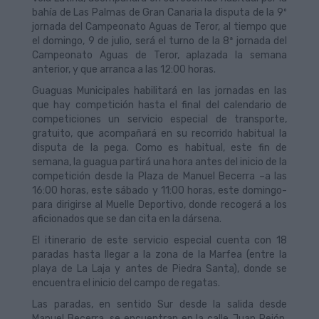
bahía de Las Palmas de Gran Canaria la disputa de la 9º
jornada del Campeonato Aguas de Teror, al tiempo que
el domingo, 9 de julio, será el turno de la 8ª jornada del
Campeonato Aguas de Teror, aplazada la semana
anterior, y que arranca a las 12:00 horas.
Guaguas Municipales habilitará en las jornadas en las
que hay competición hasta el final del calendario de
competiciones un servicio especial de transporte,
gratuito, que acompañará en su recorrido habitual la
disputa de la pega. Como es habitual, este fin de
semana, la guagua partirá una hora antes del inicio de la
competición desde la Plaza de Manuel Becerra –a las
16:00 horas, este sábado y 11:00 horas, este domingo-
para dirigirse al Muelle Deportivo, donde recogerá a los
aficionados que se dan cita en la dársena.
El itinerario de este servicio especial cuenta con 18
paradas hasta llegar a la zona de la Marfea (entre la
playa de La Laja y antes de Piedra Santa), donde se
encuentra el inicio del campo de regatas.
Las paradas, en sentido Sur desde la salida desde
Manuel Becerra, se encuentran en la calle Juan Rejón,