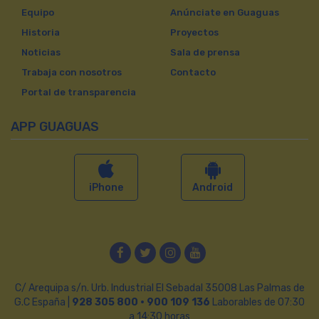
Equipo
Anúnciate en Guaguas
Historia
Proyectos
Noticias
Sala de prensa
Trabaja con nosotros
Contacto
Portal de transparencia
APP GUAGUAS
iPhone
Android
Facebook
Twitter
Instagram
YouTube
C/ Arequipa s/n. Urb. Industrial El Sebadal 35008 Las Palmas de
G.C España |
928 305 800 · 900 109 136
Laborables de 07:30
a 14:30 horas