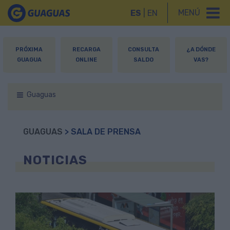
MENÚ
ES
|
EN
PRÓXIMA
RECARGA
CONSULTA
¿A DÓNDE
GUAGUA
ONLINE
SALDO
VAS?
Guaguas
GUAGUAS
> SALA DE PRENSA
NOTICIAS