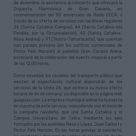
de diciembre, la asistencia al concierto que ofrecerá la
Orquesta Filarmónica de Gran Canaria, en
conmemoración del 50 aniversario de Radio ECCA, a
través de su oferta de servicios con las líneas regulares
26 (Santa Catalina-Campus), 44 (Santa Catalina-Isla
Perdida, por la Circunvalación), 45 (Santa Catalina-
Hoya Andrea) y 91 (Teatro-Tamaraceite), que cuentan
con parada próxima (en los centros comerciales de
Pintor Felo Monzón) al pabellón Gran Canaria Arena,
escenario de la celebración del evento musical a partir
de las 12:00 horas.
Como novedad, los usuarios del transporte público que
asistan al espectáculo cultural dispondrán de los
servicios de la Línea 26, que estrena su nueva oferta
horaria de fin de semana, ya disponible en la página web
guaguas.com. La empresa municipal adelanta la puesta
en marcha de este servicio, coincidiendo con el inicio de
la campaña navideña, que une Santa Catalina y el
Campus Universitario de Tafira, mediante los ejes
formados por las avenidas Mesa y López, Juan Carlos I y
Pintor Felo Monzón. En las horas previas al concierto,