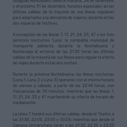
Guaguas Municipales habilita mañana, 24 de diciembre,
y el próximo 31 de diciembre, horarios especiales en las
últimas salidas de la mayoría de sus líneas regulares
para adaptarlos a la demanda de viajeros durante estas
dos vísperas de festivos.
A excepción de las líneas 7, 17, 21, 24, 33, 47 y los tres
servicios nocturnos ‘Luna’, la compañía municipal de
transporte adelanta durante la Nochebuena y
Nochevieja al entorno de las 21:30 horas las últimas
salidas de la mayoría de sus líneas para regular la oferta
de viajes durante estas dos noches.
Durante la próxima Nochebuena, las líneas nocturnas
(Luna 1, Luna 2 y Luna 3) operarán con el mismo horario
de viernes y sábado, a partir de las 22:45 horas, con
frecuencias de 30 minutos, mientras que las líneas 7,
17, 21, 24, 33 y 47 mantendrán su oferta de horario de
medianoche.
La Línea 7 tendrá sus últimas salidas, desde el Teatro, a
las 21:30, 22:05, 23:05 y 00:05; mientras que desde el
Campus Universitario serán a las 21:30, 22:35 y 23:35