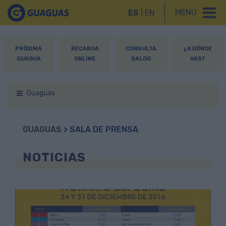
MENÚ
ES
|
EN
PRÓXIMA
RECARGA
CONSULTA
¿A DÓNDE
GUAGUA
ONLINE
SALDO
VAS?
Guaguas
GUAGUAS
> SALA DE PRENSA
NOTICIAS