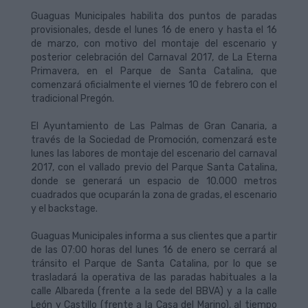
Guaguas Municipales habilita dos puntos de paradas
provisionales, desde el lunes 16 de enero y hasta el 16
de marzo, con motivo del montaje del escenario y
posterior celebración del Carnaval 2017, de La Eterna
Primavera, en el Parque de Santa Catalina, que
comenzará oficialmente el viernes 10 de febrero con el
tradicional Pregón.
El Ayuntamiento de Las Palmas de Gran Canaria, a
través de la Sociedad de Promoción, comenzará este
lunes las labores de montaje del escenario del carnaval
2017, con el vallado previo del Parque Santa Catalina,
donde se generará un espacio de 10.000 metros
cuadrados que ocuparán la zona de gradas, el escenario
y el backstage.
Guaguas Municipales informa a sus clientes que a partir
de las 07:00 horas del lunes 16 de enero se cerrará al
tránsito el Parque de Santa Catalina, por lo que se
trasladará la operativa de las paradas habituales a la
calle Albareda (frente a la sede del BBVA) y a la calle
León y Castillo (frente a la Casa del Marino), al tiempo