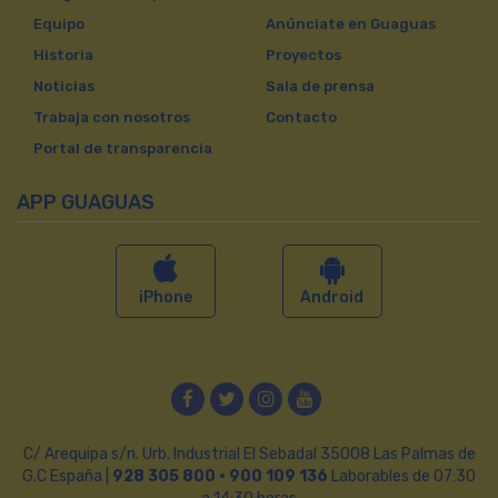
Equipo
Anúnciate en Guaguas
Historia
Proyectos
Noticias
Sala de prensa
Trabaja con nosotros
Contacto
Portal de transparencia
APP GUAGUAS
iPhone
Android
Facebook
Twitter
Instagram
YouTube
C/ Arequipa s/n. Urb. Industrial El Sebadal 35008 Las Palmas de
G.C España |
928 305 800 · 900 109 136
Laborables de 07:30