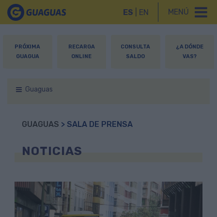
MENÚ
ES
|
EN
PRÓXIMA
RECARGA
CONSULTA
¿A DÓNDE
GUAGUA
ONLINE
SALDO
VAS?
Guaguas
GUAGUAS
> SALA DE PRENSA
NOTICIAS